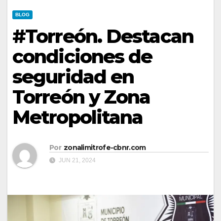
BLOG
#Torreón. Destacan
condiciones de
seguridad en
Torreón y Zona
Metropolitana
Por
zonalimitrofe-cbnr.com
JUN 21, 2024