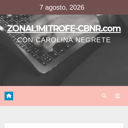
Saltar
7 agosto, 2026
al
contenido
ZONALIMITROFE-CBNR.com
CON CAROLINA NEGRETE