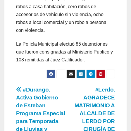
robos a casa habitación, cero robos de
accesorios de vehículo sin violencia, ocho
robos a local comercial y un robo a persona
con violencia.
La Policía Municipal efectuó 85 detenciones
que fueron consignadas al Ministerio Público y
108 remitidas al Juez Calificador.
Navegación
#Durango.
#Lerdo.
Activa Gobierno
AGRADECE
de
de Esteban
MATRIMONIO A
entradas
Programa Especial
ALCALDE DE
para Temporada
LERDO POR
de Lluvias y
CIRUGÍA DE