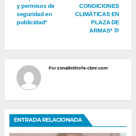
entradas
y permisos de
CONDICIONES
seguridad en
CLIMÁTICAS EN
publicidad*
PLAZA DE
ARMAS*
Por
zonalimitrofe-cbnr.com
ENTRADA RELACIONADA