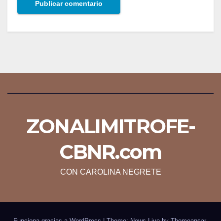
ZONALIMITROFE-
CBNR.com
CON CAROLINA NEGRETE
Funciona gracias a WordPress
|
Theme: News Live by
Themeansar
.