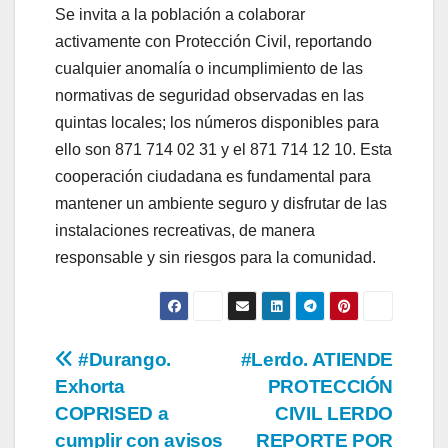
Se invita a la población a colaborar
activamente con Protección Civil, reportando
cualquier anomalía o incumplimiento de las
normativas de seguridad observadas en las
quintas locales; los números disponibles para
ello son 871 714 02 31 y el 871 714 12 10. Esta
cooperación ciudadana es fundamental para
mantener un ambiente seguro y disfrutar de las
instalaciones recreativas, de manera
responsable y sin riesgos para la comunidad.
Navegación
#Durango.
#Lerdo. ATIENDE
Exhorta
PROTECCIÓN
de
COPRISED a
CIVIL LERDO
cumplir con avisos
REPORTE POR