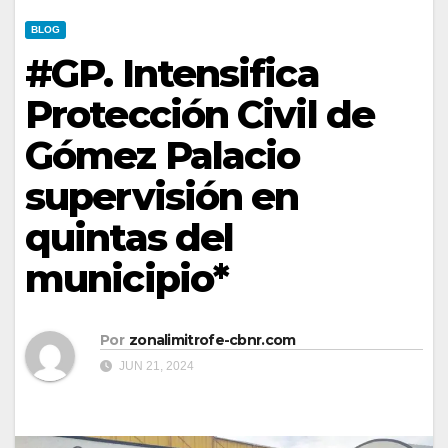
BLOG
#GP. Intensifica
Protección Civil de
Gómez Palacio
supervisión en
quintas del
municipio*
Por
zonalimitrofe-cbnr.com
JUN 21, 2024