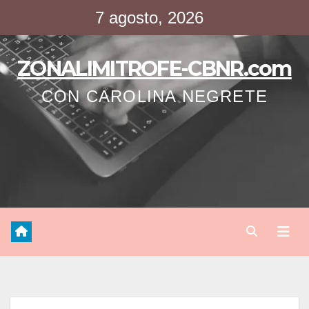
Saltar
7 agosto, 2026
al
contenido
ZONALIMITROFE-CBNR.com
CON CAROLINA NEGRETE