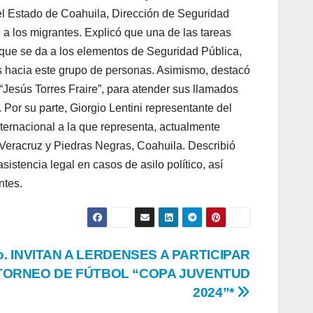
 Estado de Coahuila, Dirección de Seguridad
 a los migrantes. Explicó que una de las tareas
 que se da a los elementos de Seguridad Pública,
 hacia este grupo de personas. Asimismo, destacó
 “Jesús Torres Fraire”, para atender sus llamados
Por su parte, Giorgio Lentini representante del
ernacional a la que representa, actualmente
Veracruz y Piedras Negras, Coahuila. Describió
istencia legal en casos de asilo político, así
ntes.
o. INVITAN A LERDENSES A PARTICIPAR
TORNEO DE FÚTBOL “COPA JUVENTUD
2024”*