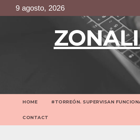
Saltar
9 agosto, 2026
al
contenido
ZONALI
HOME
#TORREÓN. SUPERVISAN FUNCIONA
CONTACT