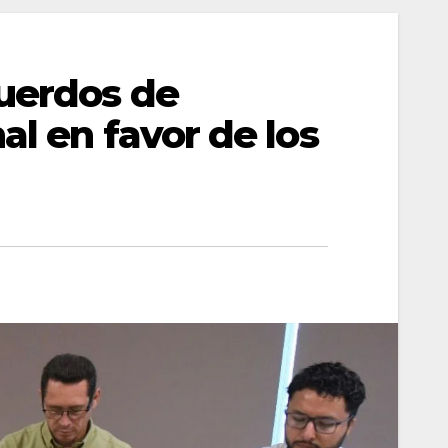
uerdos de
al en favor de los