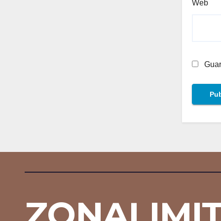
Web
Guar
ZONALIMI