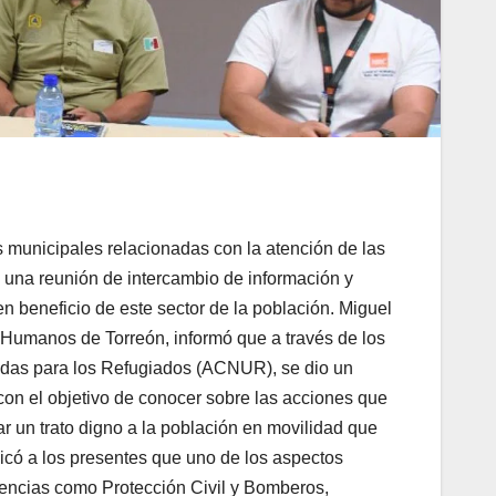
municipales relacionadas con la atención de las
n una reunión de intercambio de información y
n beneficio de este sector de la población. Miguel
s Humanos de Torreón, informó que a través de los
idas para los Refugiados (ACNUR), se dio un
on el objetivo de conocer sobre las acciones que
r un trato digno a la población en movilidad que
plicó a los presentes que uno de los aspectos
dencias como Protección Civil y Bomberos,