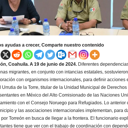
os ayudas a crecer, Comparte nuestro contenido
ón, Coahuila. A 19 de junio de 2024.
Diferentes dependencias 
nas migrantes, en conjunto con intancias estatales, sostuviero
oración con organismos internacionales, para definir acciones e
 Urrutia de la Torre, titular de la Unidad Municipal de Derecho
sentantes en México del Alto Comisionado de las Naciones Un
amiento con el Consejo Noruego para Refugiados. Lo anterior c
nicipio y las asociaciones internacionales implementan, para da
 por Torreón en busca de llegar a la frontera. El funcionario ex
tantes tiene que ver con el trabajo de coordinación con depen