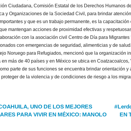
ión Ciudadana, Comisión Estatal de los Derechos Humanos del
ca y Organizaciones de la Sociedad Civil, para brindar atención
mportantes y que es un trabajo permanente, es la capacitación
que mantengan acciones de proximidad efectivas y respetuosas
laboración con la asociación civil Centro de Día para Migrantes
ionados con emergencias de seguridad, alimenticias y de salud. 
jo Noruego para Refugiados, mencionó que la organización int
 en más de 40 países y en México se ubica en Coatzacoalcos, 
omo parte de sus funciones se encuentra brindar orientación y as
proteger de la violencia y de condiciones de riesgo a los migra
vegación
COAHUILA, UNO DE LOS MEJORES
#Lerd
ARES PARA VIVIR EN MÉXICO: MANOLO
EN 