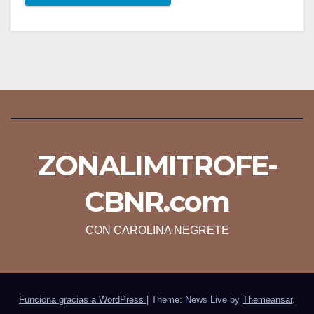
ZONALIMITROFE-
CBNR.com
CON CAROLINA NEGRETE
Funciona gracias a WordPress
|
Theme: News Live by
Themeansar
.