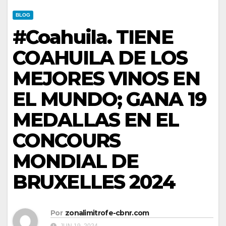
BLOG
#Coahuila. TIENE
COAHUILA DE LOS
MEJORES VINOS EN
EL MUNDO; GANA 19
MEDALLAS EN EL
CONCOURS
MONDIAL DE
BRUXELLES 2024
Por
zonalimitrofe-cbnr.com