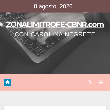
Saltar
8 agosto, 2026
al
contenido
ZONALIMITROFE-CBNR.com
CON CAROLINA NEGRETE