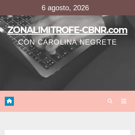
Saltar
6 agosto, 2026
al
contenido
ZONALIMITROFE-CBNR.com
CON CAROLINA NEGRETE