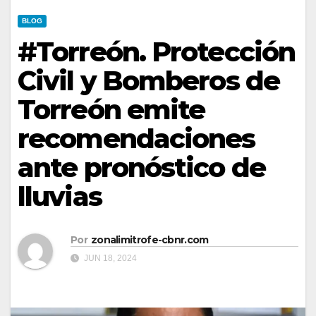
BLOG
#Torreón. Protección
Civil y Bomberos de
Torreón emite
recomendaciones
ante pronóstico de
lluvias
Por
zonalimitrofe-cbnr.com
JUN 18, 2024