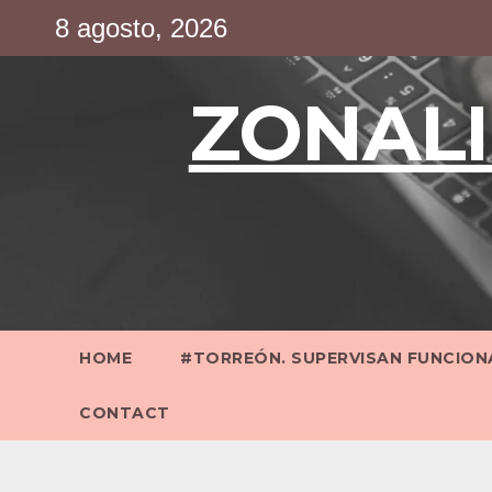
Saltar
8 agosto, 2026
al
contenido
ZONALI
HOME
#TORREÓN. SUPERVISAN FUNCIONA
CONTACT