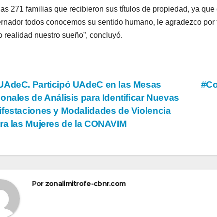
las 271 familias que recibieron sus títulos de propiedad, ya que
rnador todos conocemos su sentido humano, le agradezco por 
 realidad nuestro sueño”, concluyó.
vegación
AdeC. Participó UAdeC en las Mesas
#Co
onales de Análisis para Identificar Nuevas
festaciones y Modalidades de Violencia
tradas
ra las Mujeres de la CONAVIM
Por
zonalimitrofe-cbnr.com