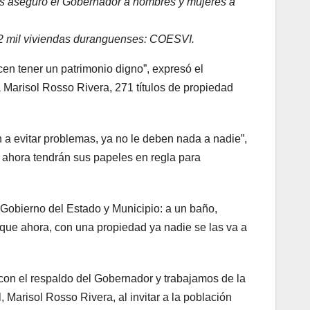
les aseguró el Gobernador a hombres y mujeres a
o 2 mil viviendas duranguenses: COESVI.
en tener un patrimonio digno”, expresó el
a Marisol Rosso Rivera, 271 títulos de propiedad
n a evitar problemas, ya no le deben nada a nadie”,
 ahora tendrán sus papeles en regla para
 Gobierno del Estado y Municipio: a un baño,
ya que ahora, con una propiedad ya nadie se las va a
con el respaldo del Gobernador y trabajamos de la
, Marisol Rosso Rivera, al invitar a la población