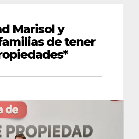
d Marisol y
familias de tener
propiedades*