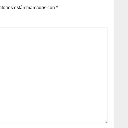
LOS
atorios están marcados con
*