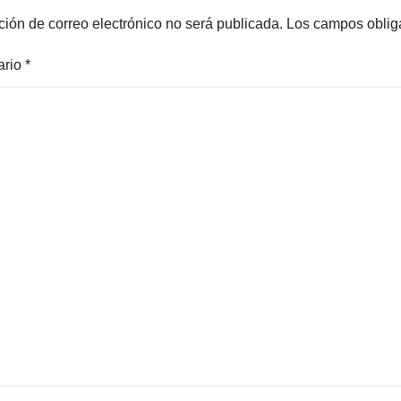
DOMO EN CAR
ción de correo electrónico no será publicada.
Los campos oblig
REAL*
ario
*