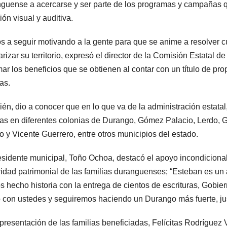
guense a acercarse y ser parte de los programas y campañas q
ión visual y auditiva.
 a seguir motivando a la gente para que se anime a resolver c
arizar su territorio, expresó el director de la Comisión Estata
mar los beneficios que se obtienen al contar con un título de p
as.
én, dio a conocer que en lo que va de la administración estatal,
ias en diferentes colonias de Durango, Gómez Palacio, Lerdo,
 y Vicente Guerrero, entre otros municipios del estado.
esidente municipal, Toño Ochoa, destacó el apoyo incondicional
idad patrimonial de las familias duranguenses; “Esteban es un 
 hecho historia con la entrega de cientos de escrituras, Gobie
o con ustedes y seguiremos haciendo un Durango más fuerte, jus
presentación de las familias beneficiadas, Felícitas Rodríguez 