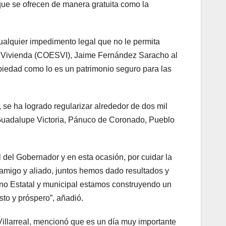
ue se ofrecen de manera gratuita como la
ualquier impedimento legal que no le permita
l de Vivienda (COESVI), Jaime Fernández Saracho al
ropiedad como lo es un patrimonio seguro para las
 se ha logrado regularizar alrededor de dos mil
 Guadalupe Victoria, Pánuco de Coronado, Pueblo
 del Gobernador y en esta ocasión, por cuidar la
amigo y aliado, juntos hemos dado resultados y
rno Estatal y municipal estamos construyendo un
to y próspero”, añadió.
Villarreal, mencionó que es un día muy importante