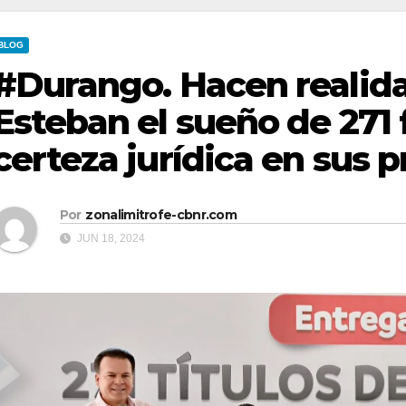
BLOG
#Durango. Hacen realida
Esteban el sueño de 271 
certeza jurídica en sus 
Por
zonalimitrofe-cbnr.com
JUN 18, 2024