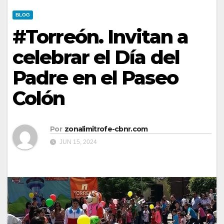
BLOG
#Torreón. Invitan a
celebrar el Día del
Padre en el Paseo
Colón
Por
zonalimitrofe-cbnr.com
JUN 15, 2024