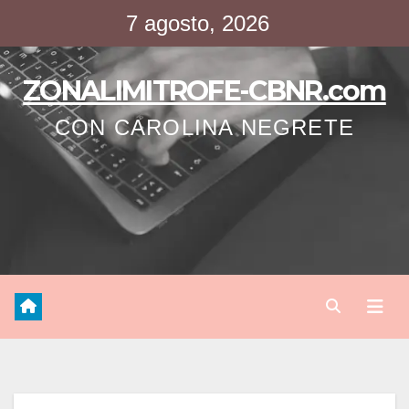
Saltar
7 agosto, 2026
al
contenido
ZONALIMITROFE-CBNR.com
CON CAROLINA NEGRETE