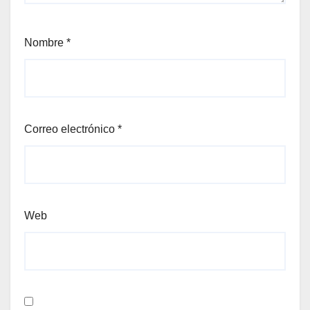
Nombre
*
Correo electrónico
*
Web