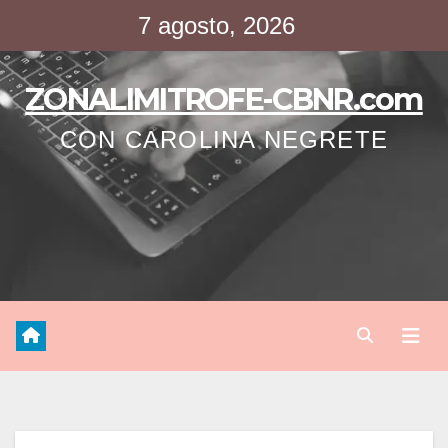
Saltar
7 agosto, 2026
al
contenido
ZONALIMITROFE-CBNR.com
CON CAROLINA NEGRETE