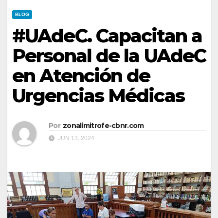
BLOG
#UAdeC. Capacitan a
Personal de la UAdeC
en Atención de
Urgencias Médicas
Por
zonalimitrofe-cbnr.com
JUN 13, 2024