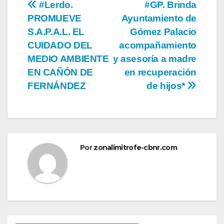
Navegación
#Lerdo.
#GP. Brinda
PROMUEVE
Ayuntamiento de
de
S.A.P.A.L. EL
Gómez Palacio
entradas
CUIDADO DEL
acompañamiento
MEDIO AMBIENTE
y asesoría a madre
EN CAÑÓN DE
en recuperación
FERNÁNDEZ
de hijos*
Por
zonalimitrofe-cbnr.com