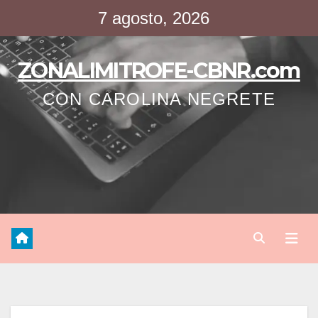
Saltar
7 agosto, 2026
al
contenido
ZONALIMITROFE-CBNR.com
CON CAROLINA NEGRETE