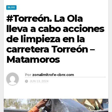
BLOG
#Torreón. La Ola
lleva a cabo acciones
de limpieza en la
carretera Torreón –
Matamoros
Por
zonalimitrofe-cbnr.com
JUN 13, 2024