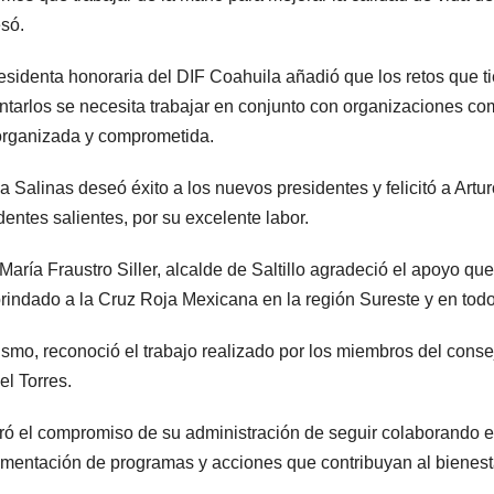
só.
esidenta honoraria del DIF Coahuila añadió que los retos que t
ntarlos se necesita trabajar en conjunto con organizaciones co
 organizada y comprometida.
na Salinas deseó éxito a los nuevos presidentes y felicitó a Art
dentes salientes, por su excelente labor.
María Fraustro Siller, alcalde de Saltillo agradeció el apoyo q
rindado a la Cruz Roja Mexicana en la región Sureste y en todo
smo, reconoció el trabajo realizado por los miembros del conse
l Torres.
ró el compromiso de su administración de seguir colaborando 
mentación de programas y acciones que contribuyan al bienesta