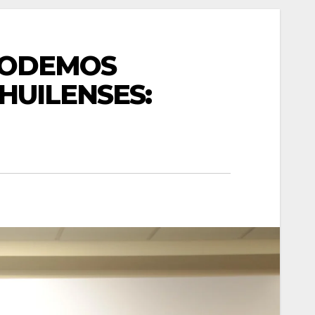
 PODEMOS
HUILENSES: