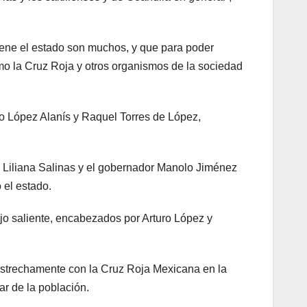
iene el estado son muchos, y que para poder
mo la Cruz Roja y otros organismos de la sociedad
uro López Alanís y Raquel Torres de López,
ue Liliana Salinas y el gobernador Manolo Jiménez
 el estado.
jo saliente, encabezados por Arturo López y
estrechamente con la Cruz Roja Mexicana en la
r de la población.