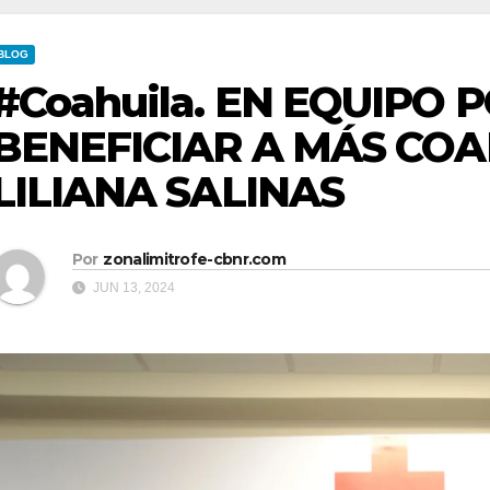
BLOG
#Coahuila. EN EQUIPO
BENEFICIAR A MÁS COA
LILIANA SALINAS
Por
zonalimitrofe-cbnr.com
JUN 13, 2024