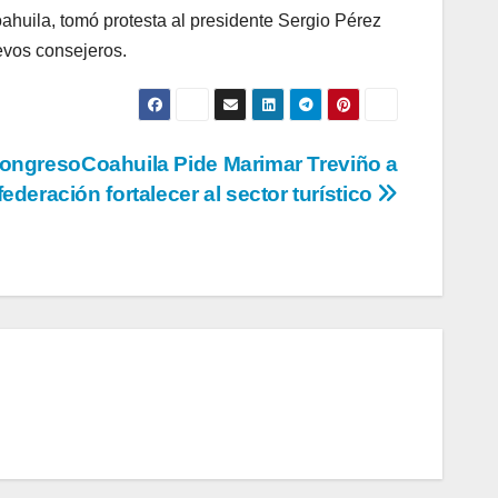
huila, tomó protesta al presidente Sergio Pérez
evos consejeros.
ongresoCoahuila Pide Marimar Treviño a
federación fortalecer al sector turístico