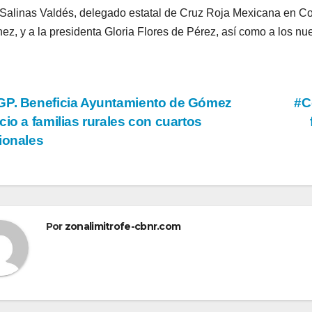
Salinas Valdés, delegado estatal de Cruz Roja Mexicana en Coa
ez, y a la presidenta Gloria Flores de Pérez, así como a los nu
vegación
P. Beneficia Ayuntamiento de Gómez
#C
cio a familias rurales con cuartos
ionales
tradas
Por
zonalimitrofe-cbnr.com