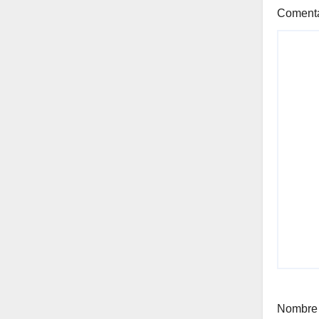
Coment
Nombr