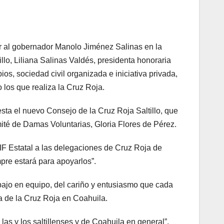
tar al gobernador Manolo Jiménez Salinas en la
lo, Liliana Salinas Valdés, presidenta honoraria
s, sociedad civil organizada e iniciativa privada,
 los que realiza la Cruz Roja.
esta el nuevo Consejo de la Cruz Roja Saltillo, que
té de Damas Voluntarias, Gloria Flores de Pérez.
DIF Estatal a las delegaciones de Cruz Roja de
pre estará para apoyarlos”.
abajo en equipo, del cariño y entusiasmo que cada
ia de la Cruz Roja en Coahuila.
as y los saltillenses y de Coahuila en general”,