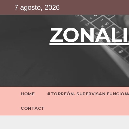
Saltar
7 agosto, 2026
al
contenido
ZONALI
HOME
#TORREÓN. SUPERVISAN FUNCIONA
CONTACT