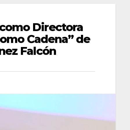
como Directora
. Romo Cadena” de
nez Falcón