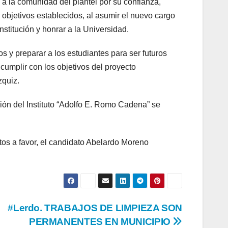
ó a la comunidad del plantel por su confianza,
objetivos establecidos, al asumir el nuevo cargo
stitución y honrar a la Universidad.
 y preparar a los estudiantes para ser futuros
 cumplir con los objetivos del proyecto
zquiz.
ción del Instituto “Adolfo E. Romo Cadena” se
tos a favor, el candidato Abelardo Moreno
#Lerdo. TRABAJOS DE LIMPIEZA SON
PERMANENTES EN MUNICIPIO