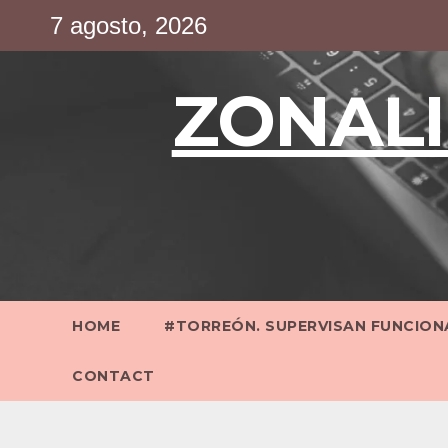
Saltar
7 agosto, 2026
al
contenido
ZONALI
HOME
#TORREÓN. SUPERVISAN FUNCIONA
CONTACT