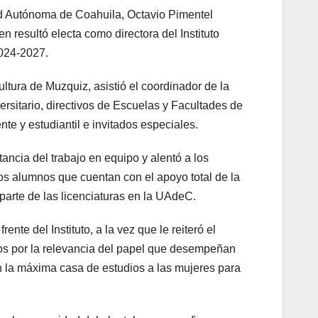
ad Autónoma de Coahuila, Octavio Pimentel
n resultó electa como directora del Instituto
024-2027.
ltura de Muzquiz, asistió el coordinador de la
rsitario, directivos de Escuelas y Facultades de
te y estudiantil e invitados especiales.
ancia del trabajo en equipo y alentó a los
los alumnos que cuentan con el apoyo total de la
parte de las licenciaturas en la UAdeC.
nte del Instituto, a la vez que le reiteró el
tos por la relevancia del papel que desempeñan
n la máxima casa de estudios a las mujeres para