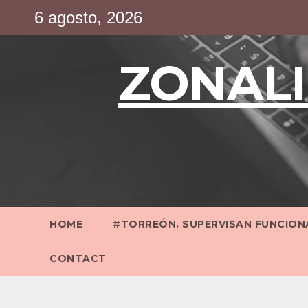
Saltar
6 agosto, 2026
al
contenido
ZONALI
HOME
#TORREÓN. SUPERVISAN FUNCIONA
CONTACT