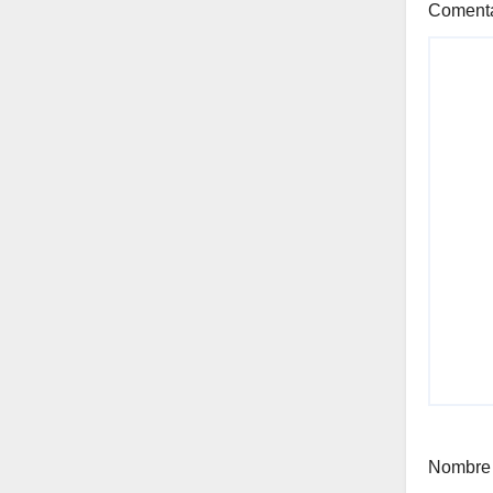
Coment
Nombr