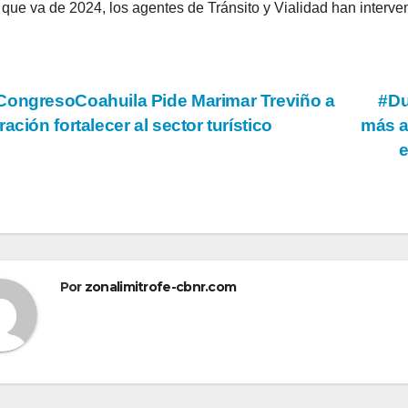
 que va de 2024, los agentes de Tránsito y Vialidad han interven
vegación
ongresoCoahuila Pide Marimar Treviño a
#Du
ración fortalecer al sector turístico
más a
tradas
Por
zonalimitrofe-cbnr.com