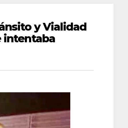
nsito y Vialidad
e intentaba