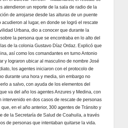
atendieron un reporte de la sala de radio de la
ción de arrojarse desde las alturas de un puente
acudieron al lugar, en donde se logró el rescate
ovilidad Urbana, dio a conocer que durante la
 sobre la persona que se encontraba en lo alto del
las de la colonia Gustavo Díaz Ordaz. Explicó que
dina, así como los comandantes en turno Antonio
r y lograron ubicar al masculino de nombre José
ato, los agentes iniciaron con el protocolo de
ano durante una hora y media, sin embargo no
erlo a salvo, con ayuda de los elementos del
ue va del año los agentes Anzures y Medina, con
n intervenido en dos casos de rescate de personas
o que, en el año anterior, 300 agentes de Tránsito y
te de la Secretaría de Salud de Coahuila, a través
os de personas que intentaban quitarse la vida.