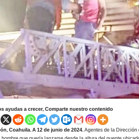
os ayudas a crecer, Comparte nuestro contenido
ón, Coahuila. A 12 de junio de 2024.
Agentes de la Dirección de
 hombre que quería lanzarse desde la altura del puente ubicado