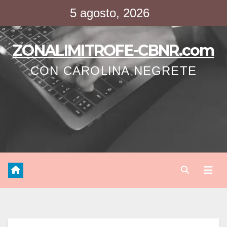
Saltar
5 agosto, 2026
al
contenido
ZONALIMITROFE-CBNR.com
CON CAROLINA NEGRETE