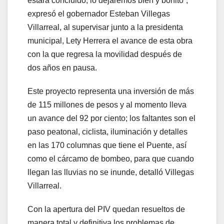
estará concluido, lo dejaremos bien y bonito”,
expresó el gobernador Esteban Villegas
Villarreal, al supervisar junto a la presidenta
municipal, Lety Herrera el avance de esta obra
con la que regresa la movilidad después de
dos años en pausa.
Este proyecto representa una inversión de más
de 115 millones de pesos y al momento lleva
un avance del 92 por ciento; los faltantes son el
paso peatonal, ciclista, iluminación y detalles
en las 170 columnas que tiene el Puente, así
como el cárcamo de bombeo, para que cuando
llegan las lluvias no se inunde, detalló Villegas
Villarreal.
Con la apertura del PIV quedan resueltos de
manera total y definitiva los problemas de