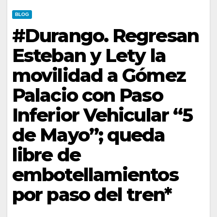
BLOG
#Durango. Regresan
Esteban y Lety la
movilidad a Gómez
Palacio con Paso
Inferior Vehicular “5
de Mayo”; queda
libre de
embotellamientos
por paso del tren*