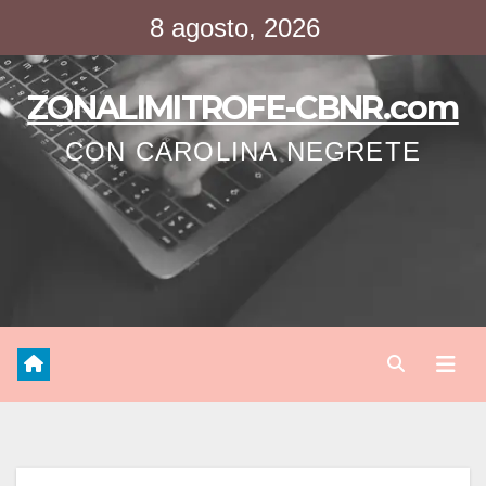
Saltar
8 agosto, 2026
al
contenido
ZONALIMITROFE-CBNR.com
CON CAROLINA NEGRETE