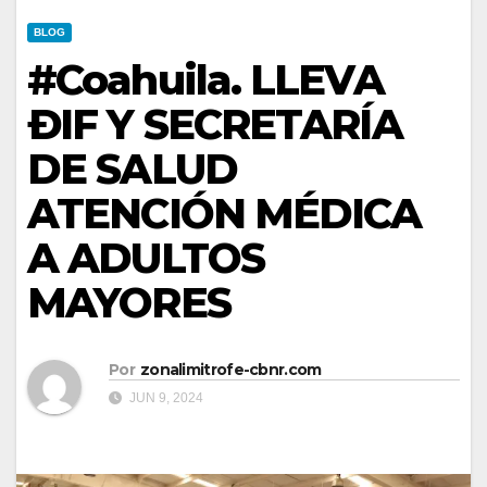
BLOG
#Coahuila. LLEVA
ÐIF Y SECRETARÍA
DE SALUD
ATENCIÓN MÉDICA
A ADULTOS
MAYORES
Por
zonalimitrofe-cbnr.com
JUN 9, 2024