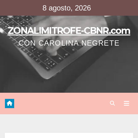
Saltar
8 agosto, 2026
al
contenido
ZONALIMITROFE-CBNR.com
CON CAROLINA NEGRETE