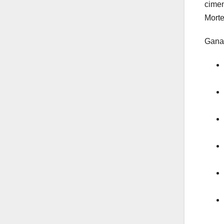
cimen
Morte
Ganad