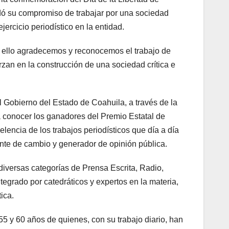
ó su compromiso de trabajar por una sociedad
ejercicio periodístico en la entidad.
r ello agradecemos y reconocemos el trabajo de
an en la construcción de una sociedad crítica e
l Gobierno del Estado de Coahuila, a través de la
 conocer los ganadores del Premio Estatal de
lencia de los trabajos periodísticos que día a día
ente de cambio y generador de opinión pública.
diversas categorías de Prensa Escrita, Radio,
integrado por catedráticos y expertos en la materia,
ica.
55 y 60 años de quienes, con su trabajo diario, han