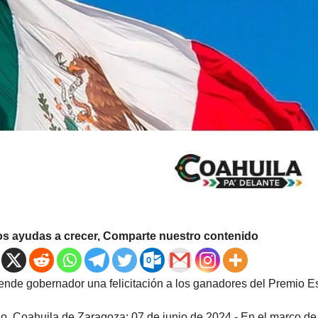
os ayudas a crecer, Comparte nuestro contenido
iende gobernador una felicitación a los ganadores del Premio E
llo, Coahuila de Zaragoza; 07 de junio de 2024.- En el marco d