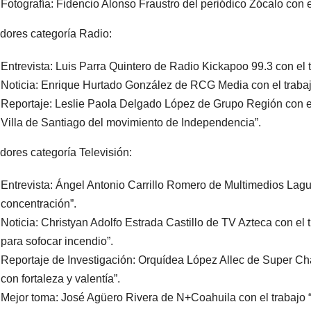
Fotografía: Fidencio Alonso Fraustro del periódico Zócalo con el
ores categoría Radio:
Entrevista: Luis Parra Quintero de Radio Kickapoo 99.3 con e
Noticia: Enrique Hurtado González de RCG Media con el trabajo
Reportaje: Leslie Paola Delgado López de Grupo Región con el 
Villa de Santiago del movimiento de Independencia”.
ores categoría Televisión:
Entrevista: Ángel Antonio Carrillo Romero de Multimedios Lag
concentración”.
Noticia: Christyan Adolfo Estrada Castillo de TV Azteca con el
para sofocar incendio”.
Reportaje de Investigación: Orquídea López Allec de Super Chan
con fortaleza y valentía”.
Mejor toma: José Agüero Rivera de N+Coahuila con el trabajo “