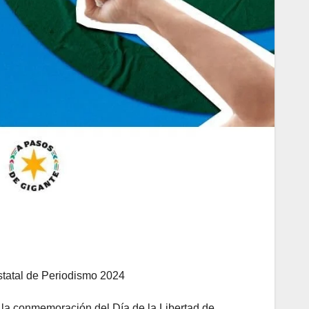
statal de Periodismo 2024
e la conmemoración del Día de la Libertad de