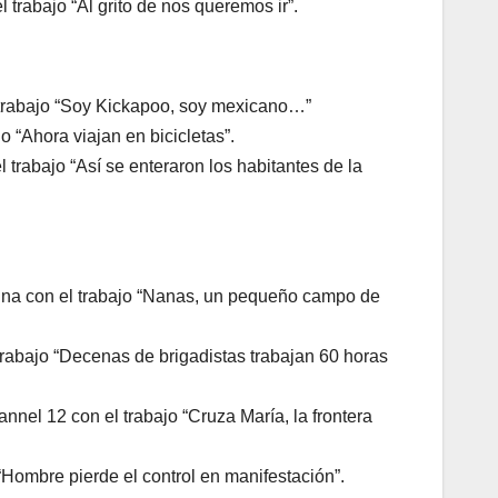
 trabajo “Al grito de nos queremos ir”.
l trabajo “Soy Kickapoo, soy mexicano…”
 “Ahora viajan en bicicletas”.
trabajo “Así se enteraron los habitantes de la
una con el trabajo “Nanas, un pequeño campo de
 trabajo “Decenas de brigadistas trabajan 60 horas
nel 12 con el trabajo “Cruza María, la frontera
Hombre pierde el control en manifestación”.