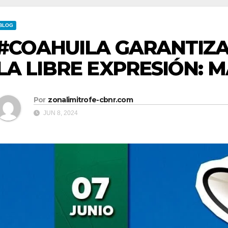
BLOG
#COAHUILA GARANTIZA 
LA LIBRE EXPRESIÓN: 
Por
zonalimitrofe-cbnr.com
JUN 8, 2024