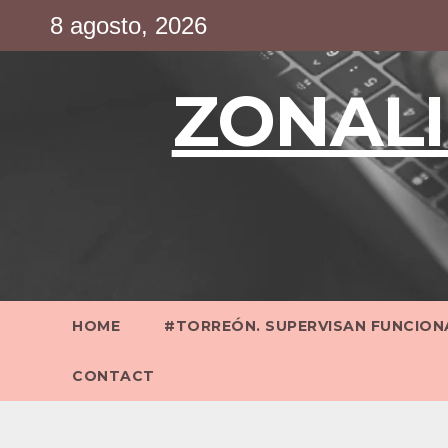
Saltar
8 agosto, 2026
al
contenido
ZONALI
HOME
#TORREÓN. SUPERVISAN FUNCIONA
CONTACT