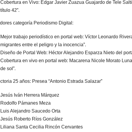
Cobertura en Vivo: Edgar Javier Zuazua Guajardo de Tele Saltill
título 42”.
ores categoría Periodismo Digital:
Mejor trabajo periodístico en portal web: Víctor Leonardo Rive
migrantes entre el peligro y la inocencia”.
Diseño de Portal Web: Héctor Alejandro Esparza Nieto del po
Cobertura en vivo en portal web: Macarena Nicole Morato Luna 
de sol”.
ctoria 25 años: Presea “Antonio Estrada Salazar”
Jesús Iván Herrera Márquez
Rodolfo Pámanes Meza
Luis Alejandro Saucedo Orta
Jesús Roberto Ríos González
Liliana Santa Cecilia Rincón Cervantes