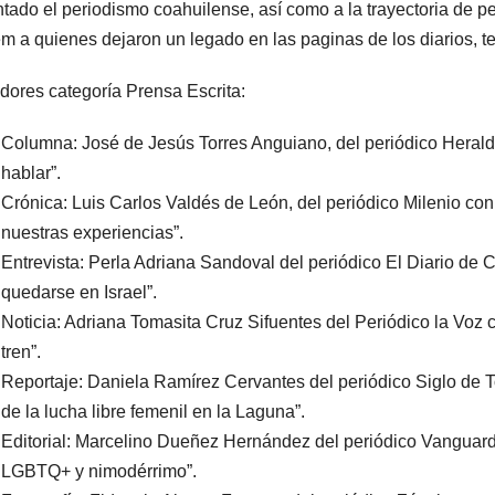
tado el periodismo coahuilense, así como a la trayectoria de p
m a quienes dejaron un legado en las paginas de los diarios, te
ores categoría Prensa Escrita:
Columna: José de Jesús Torres Anguiano, del periódico Heraldo
hablar”.
Crónica: Luis Carlos Valdés de León, del periódico Milenio con
nuestras experiencias”.
Entrevista: Perla Adriana Sandoval del periódico El Diario de C
quedarse en Israel”.
Noticia: Adriana Tomasita Cruz Sifuentes del Periódico la Voz 
tren”.
Reportaje: Daniela Ramírez Cervantes del periódico Siglo de To
de la lucha libre femenil en la Laguna”.
Editorial: Marcelino Dueñez Hernández del periódico Vanguardi
LGBTQ+ y nimodérrimo”.