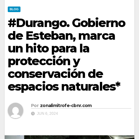
BLOG
#Durango. Gobierno
de Esteban, marca
un hito para la
protección y
conservación de
espacios naturales*
Por
zonalimitrofe-cbnr.com
JUN 6, 2024