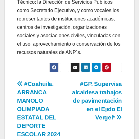
Técnico; la Dirección de Servicios Públicos
como Secretario Ejecutivo, y como vocales los
representantes de instituciones académicas,
centros de investigación, organizaciones
sociales y asociaciones civiles, vinculadas con
el uso, aprovechamiento o conservación de los
recursos naturales de ANP´s.
Navegación
#Coahuila.
#GP. Supervisa
ARRANCA
alcaldesa trabajos
de
MANOLO
de pavimentación
entradas
OLIMPIADA
en el Ejido El
ESTATAL DEL
Vergel*
DEPORTE
ESCOLAR 2024