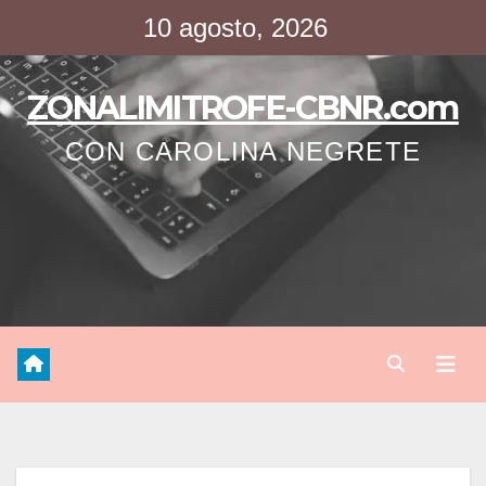
Saltar
10 agosto, 2026
al
contenido
ZONALIMITROFE-CBNR.com
CON CAROLINA NEGRETE