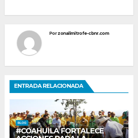
Por
zonalimitrofe-cbnr.com
ENTRADA RELACIONADA
BLOG
#COAHUILA FORTALECE