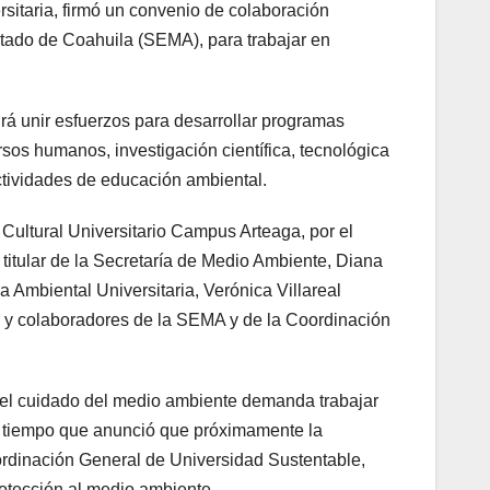
sitaria, firmó un convenio de colaboración
stado de Coahuila (SEMA), para trabajar en
rá unir esfuerzos para desarrollar programas
os humanos, investigación científica, tecnológica
ctividades de educación ambiental.
Cultural Universitario Campus Arteaga, por el
 titular de la Secretaría de Medio Ambiente, Diana
Ambiental Universitaria, Verónica Villareal
 y colaboradores de la SEMA y de la Coordinación
ue el cuidado del medio ambiente demanda trabajar
 al tiempo que anunció que próximamente la
ordinación General de Universidad Sustentable,
rotección al medio ambiente.