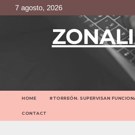
Saltar
7 agosto, 2026
al
contenido
ZONALI
HOME
#TORREÓN. SUPERVISAN FUNCIONA
CONTACT