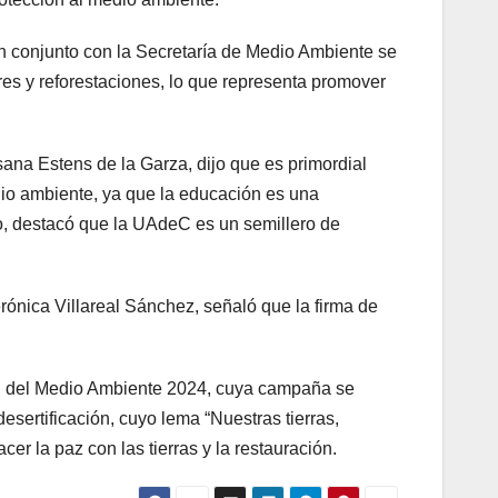
n conjunto con la Secretaría de Medio Ambiente se
ores y reforestaciones, lo que representa promover
sana Estens de la Garza, dijo que es primordial
dio ambiente, ya que la educación es una
lo, destacó que la UAdeC es un semillero de
rónica Villareal Sánchez, señaló que la firma de
al del Medio Ambiente 2024, cuya campaña se
 desertificación, cuyo lema “Nuestras tierras,
cer la paz con las tierras y la restauración.