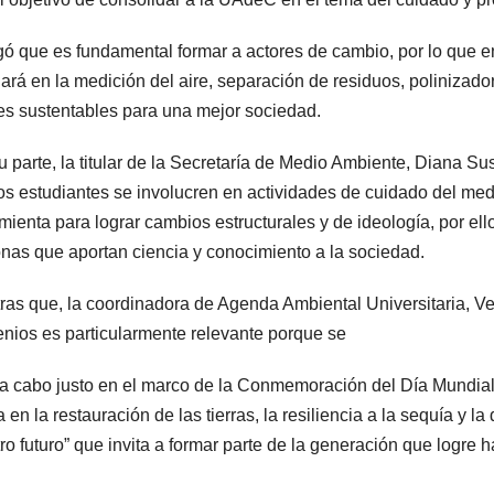
ó que es fundamental formar a actores de cambio, por lo que e
jará en la medición del aire, separación de residuos, polinizad
es sustentables para una mejor sociedad.
u parte, la titular de la Secretaría de Medio Ambiente, Diana Su
os estudiantes se involucren en actividades de cuidado del me
mienta para lograr cambios estructurales y de ideología, por el
nas que aportan ciencia y conocimiento a la sociedad.
ras que, la coordinadora de Agenda Ambiental Universitaria, Ve
nios es particularmente relevante porque se
 a cabo justo en el marco de la Conmemoración del Día Mundi
a en la restauración de las tierras, la resiliencia a la sequía y la
ro futuro” que invita a formar parte de la generación que logre ha