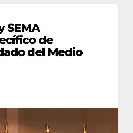
 y SEMA
ecífico de
idado del Medio