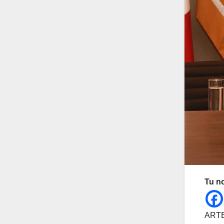
Tu n
ARTEA