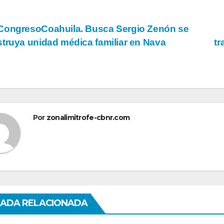
vegación
ongresoCoahuila. Busca Sergio Zenón se
truya unidad médica familiar en Nava
tr
tradas
Por
zonalimitrofe-cbnr.com
ADA RELACIONADA