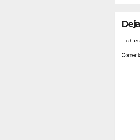
Ono
Deja
Tu direc
Coment