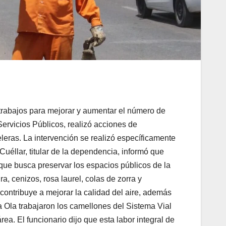
rabajos para mejorar y aumentar el número de
ervicios Públicos, realizó acciones de
eleras. La intervención se realizó específicamente
uéllar, titular de la dependencia, informó que
 que busca preservar los espacios públicos de la
, cenizos, rosa laurel, colas de zorra y
contribuye a mejorar la calidad del aire, además
a Ola trabajaron los camellones del Sistema Vial
rea. El funcionario dijo que esta labor integral de