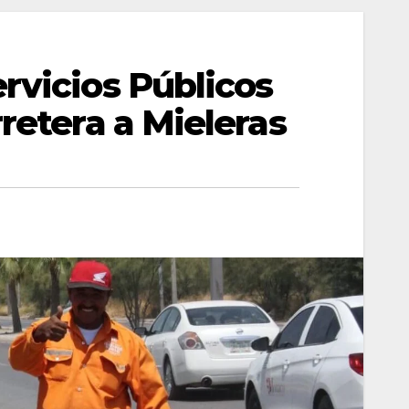
rvicios Públicos
rretera a Mieleras