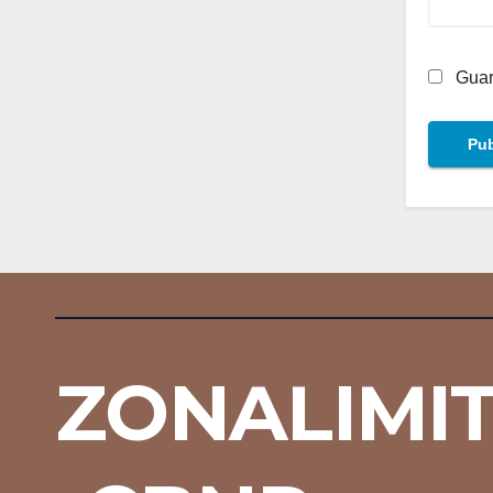
Guar
ZONALIMI