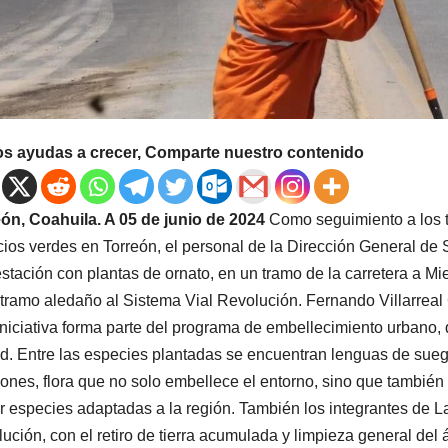
os ayudas a crecer, Comparte nuestro contenido
ón, Coahuila. A 05 de junio de 2024
Como seguimiento a los t
ios verdes en Torreón, el personal de la Dirección General de S
estación con plantas de ornato, en un tramo de la carretera a Mi
 tramo aledaño al Sistema Vial Revolución. Fernando Villarreal C
iniciativa forma parte del programa de embellecimiento urbano,
d. Entre las especies plantadas se encuentran lenguas de suegra
ones, flora que no solo embellece el entorno, sino que también 
r especies adaptadas a la región. También los integrantes de L
ución, con el retiro de tierra acumulada y limpieza general del á