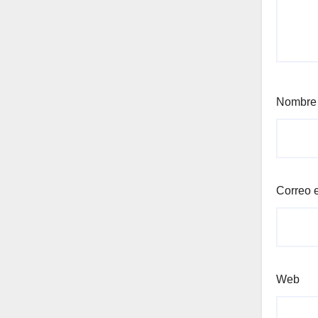
Nombr
Correo 
Web