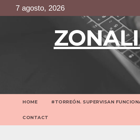
Saltar
7 agosto, 2026
al
contenido
ZONALI
HOME
#TORREÓN. SUPERVISAN FUNCIONA
CONTACT