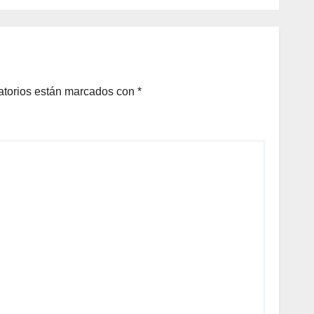
ana*
atorios están marcados con
*