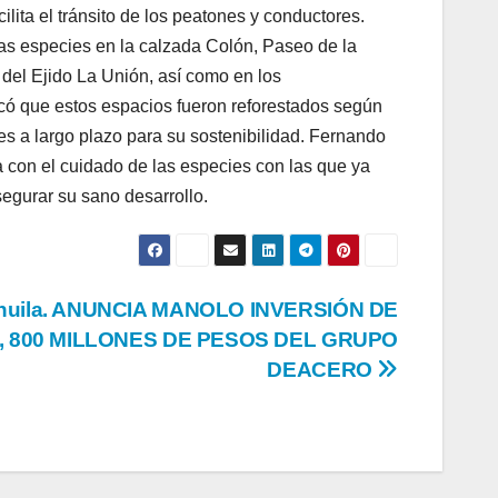
ilita el tránsito de los peatones y conductores.
sas especies en la calzada Colón, Paseo de la
a del Ejido La Unión, así como en los
có que estos espacios fueron reforestados según
es a largo plazo para su sostenibilidad. Fernando
ya con el cuidado de las especies con las que ya
segurar su sano desarrollo.
huila. ANUNCIA MANOLO INVERSIÓN DE
, 800 MILLONES DE PESOS DEL GRUPO
DEACERO