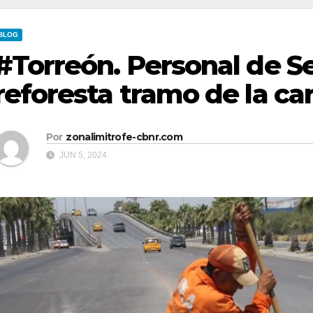
BLOG
#Torreón. Personal de Se
reforesta tramo de la ca
Por
zonalimitrofe-cbnr.com
JUN 5, 2024