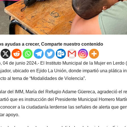
os ayudas a crecer, Comparte nuestro contenido
, 04 de junio 2024.- El Instituto Municipal de la Mujer en Lerdo
jador, ubicado en Ejido La Unión, donde impartió una plática in
cto al tema de “Modalidades de Violencia”.
tular del IMM, María del Refugio Adame Güereca, agradeció el rec
rtió que es instrucción del Presidente Municipal Homero Martín
 conocer a la ciudadanía lerdense las señales de alerta que ge
itar apoyo.