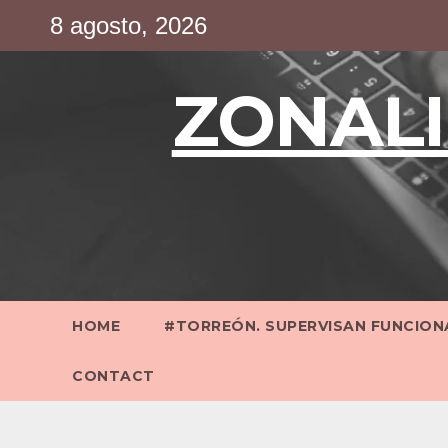
Saltar
8 agosto, 2026
al
contenido
ZONALI
HOME
#TORREÓN. SUPERVISAN FUNCIONA
CONTACT