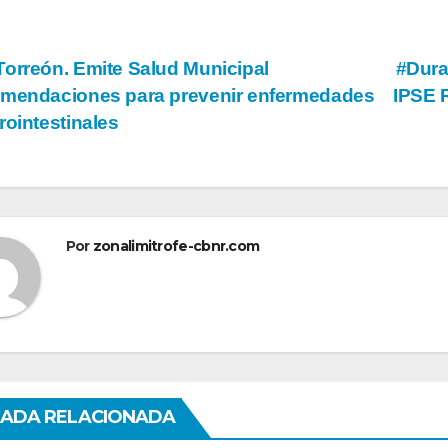
vegación
orreón. Emite Salud Municipal
#Dura
mendaciones para prevenir enfermedades
IPSE 
rointestinales
tradas
Por
zonalimitrofe-cbnr.com
ADA RELACIONADA