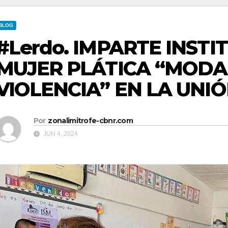
BLOG
#Lerdo. IMPARTE INSTI
MUJER PLÁTICA “MODA
VIOLENCIA” EN LA UNIÓ
Por
zonalimitrofe-cbnr.com
JUN 4, 2024