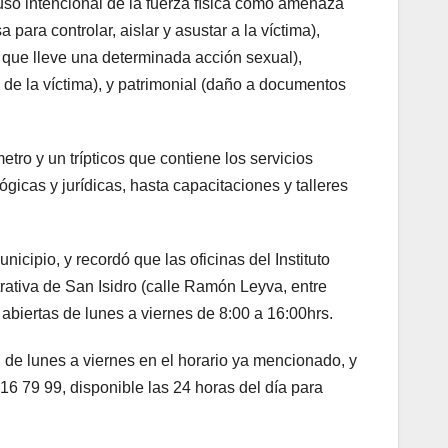
(uso intencional de la fuerza física como amenaza
ara controlar, aislar y asustar a la víctima),
 que lleve una determinada acción sexual),
de la víctima), y patrimonial (daño a documentos
tro y un trípticos que contiene los servicios
ógicas y jurídicas, hasta capacitaciones y talleres
cipio, y recordó que las oficinas del Instituto
trativa de San Isidro (calle Ramón Leyva, entre
abiertas de lunes a viernes de 8:00 a 16:00hrs.
 de lunes a viernes en el horario ya mencionado, y
 16 79 99, disponible las 24 horas del día para