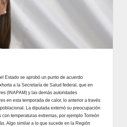
el Estado se aprobó un punto de acuerdo
xhorta a la Secretaría de Salud federal, que en
ores (INAPAM) y las demás autoridades
s en esta temporada de calor, lo anterior a través
poblacional. La diputada externó su preocupación
s con temperaturas extremas, por ejemplo Torreón
. Algo similar a lo que sucede en la Región