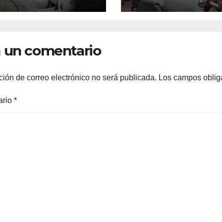
nsparencia*
VIALIDADES
SEGURAS
 un comentario
ción de correo electrónico no será publicada.
Los campos oblig
ario
*