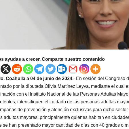
os ayudas a crecer, Comparte nuestro contenido
llo, Coahuila a 04 de junio de 2024.-
En sesión del Congreso d
ntado por la diputada Olivia Martínez Leyva, mediante el cual e
inación con el Instituto Nacional de las Personas Adultas May
tentes, intensifiquen el cuidado de las personas adultas mayore
mpañas de prevención y atención exclusivas para dicho sector 
os adultos mayores, principalmente quienes habitan en ciudade
 se han presentado mayor cantidad de días con 40 grados o más