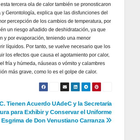
sta tercera ola de calor también se pronosticaron
 y Gerontología, explica que las disfunciones del
nor percepción de los cambios de temperatura, por
ién un riesgo añadido de deshidratación, ya que
ón y por evaporación, teniendo una menor
r líquidos. Por tanto, se vuelve necesario que los
r los efectos que causa el agotamiento por calor,
el fría y húmeda, náuseas o vómito y calambres
ión más grave, como lo es el golpe de calor.
. Tienen Acuerdo UAdeC y la Secretaría
tura para Exhibir y Conservar el Uniforme
 Esgrima de Don Venustiano Carranza