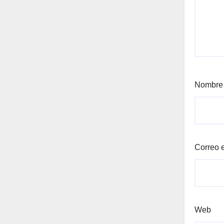
Nombr
Correo 
Web