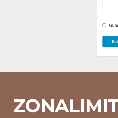
Guar
ZONALIMI