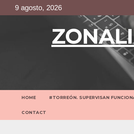
Saltar
9 agosto, 2026
al
contenido
ZONALI
HOME
#TORREÓN. SUPERVISAN FUNCIONA
CONTACT