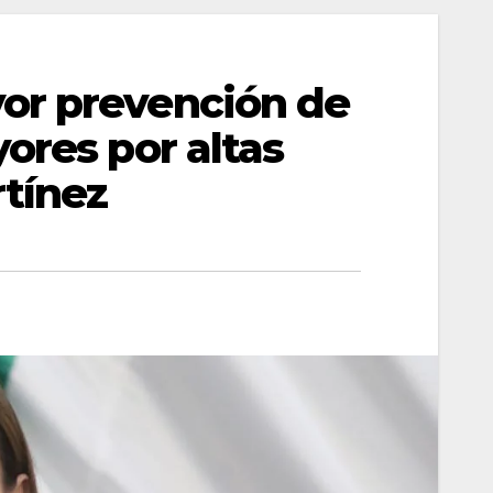
or prevención de
ores por altas
rtínez