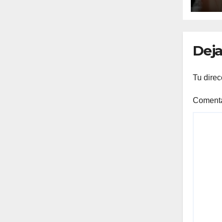
tra
Deja
Tu direc
Coment