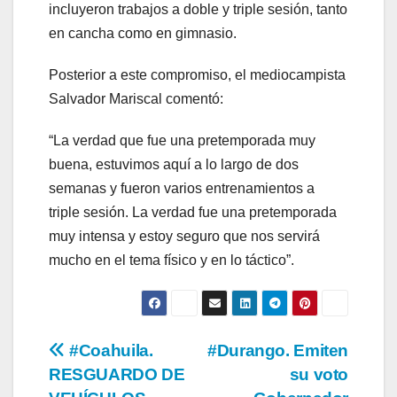
incluyeron trabajos a doble y triple sesión, tanto
en cancha como en gimnasio.
Posterior a este compromiso, el mediocampista
Salvador Mariscal comentó:
“La verdad que fue una pretemporada muy
buena, estuvimos aquí a lo largo de dos
semanas y fueron varios entrenamientos a
triple sesión. La verdad fue una pretemporada
muy intensa y estoy seguro que nos servirá
mucho en el tema físico y en lo táctico”.
Navegación
#Coahuila.
#Durango. Emiten
RESGUARDO DE
su voto
de