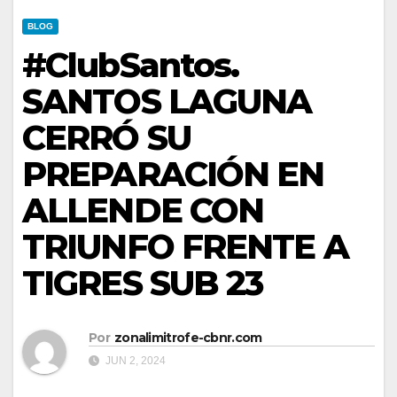
BLOG
#ClubSantos.
SANTOS LAGUNA
CERRÓ SU
PREPARACIÓN EN
ALLENDE CON
TRIUNFO FRENTE A
TIGRES SUB 23
Por
zonalimitrofe-cbnr.com
JUN 2, 2024