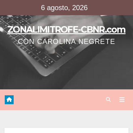
Saltar
6 agosto, 2026
al
contenido
ZONALIMITROFE-CBNR.com
CON CAROLINA NEGRETE