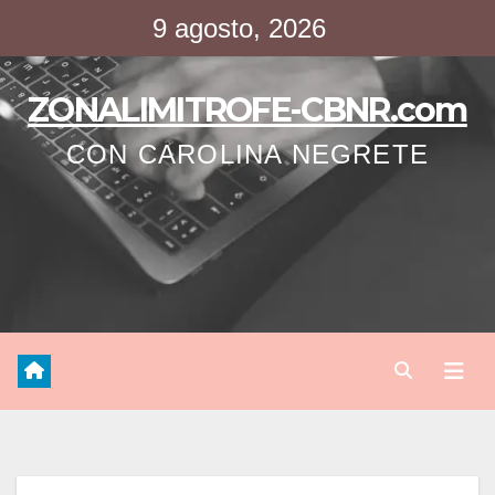
Saltar
9 agosto, 2026
al
contenido
ZONALIMITROFE-CBNR.com
CON CAROLINA NEGRETE