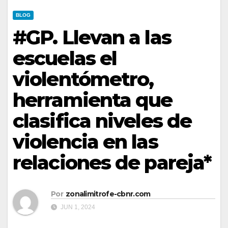
BLOG
#GP. Llevan a las
escuelas el
violentómetro,
herramienta que
clasifica niveles de
violencia en las
relaciones de pareja*
Por
zonalimitrofe-cbnr.com
JUN 1, 2024