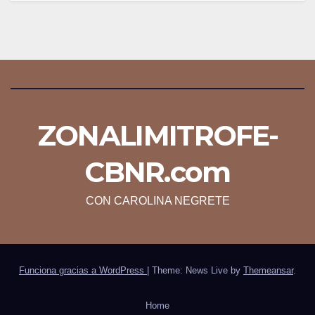
ZONALIMITROFE-
CBNR.com
CON CAROLINA NEGRETE
Funciona gracias a WordPress
|
Theme: News Live by
Themeansar
.
Home