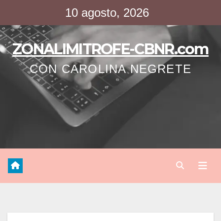
Saltar
10 agosto, 2026
al
contenido
ZONALIMITROFE-CBNR.com
CON CAROLINA NEGRETE