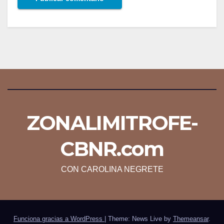
ZONALIMITROFE-
CBNR.com
CON CAROLINA NEGRETE
Funciona gracias a WordPress
|
Theme: News Live by
Themeansar
.