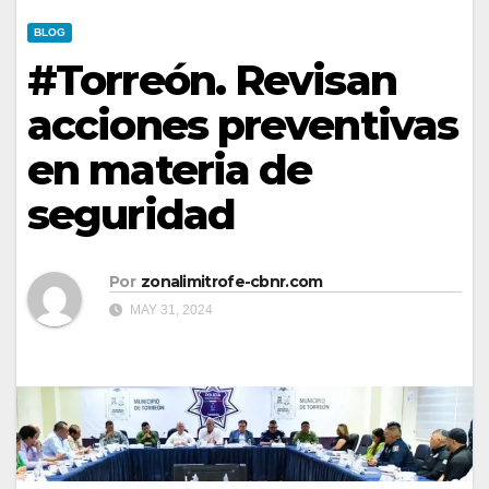
BLOG
#Torreón. Revisan
acciones preventivas
en materia de
seguridad
Por
zonalimitrofe-cbnr.com
MAY 31, 2024