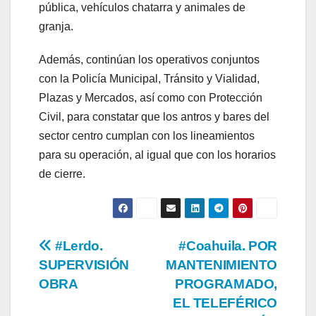
pública, vehículos chatarra y animales de
granja.
Además, continúan los operativos conjuntos
con la Policía Municipal, Tránsito y Vialidad,
Plazas y Mercados, así como con Protección
Civil, para constatar que los antros y bares del
sector centro cumplan con los lineamientos
para su operación, al igual que con los horarios
de cierre.
Navegación
#Lerdo.
#Coahuila. POR
SUPERVISIÓN
MANTENIMIENTO
de
OBRA
PROGRAMADO,
entradas
EL TELEFÉRICO