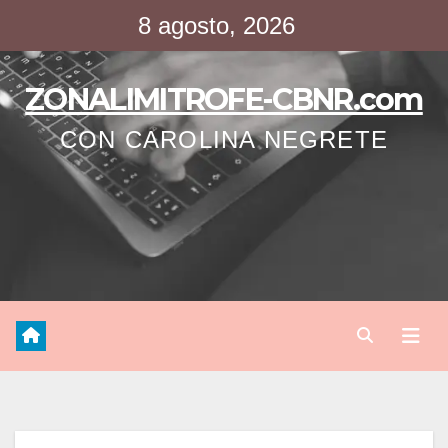
Saltar
8 agosto, 2026
al
contenido
ZONALIMITROFE-CBNR.com
CON CAROLINA NEGRETE