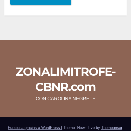
ZONALIMITROFE-
CBNR.com
CON CAROLINA NEGRETE
Funciona gracias a WordPress
|
Theme: News Live by
Themeansar
.