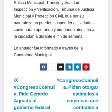
Policía Municipal, Tránsito y Vialidad,
Inspección y Verificación, Tribunal de Justicia
Municipal y Protección Civil, que por su
naturaleza no pueden suspender actividades,
continuarán operando y brindando atención a
la ciudadanía durante el fin de semana.
Lo anterior fue informado a través de la
Contraloría Municipal
Navegación
#CongresoCoahuil
#CongresoCoahuil
a. Piden otorgar
de
a. Pide Gerardo
estímulos a
entradas
Aguado al
empresas que
gobierno federal
contraten a