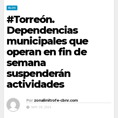
BLOG
#Torreón.
Dependencias
municipales que
operan en fin de
semana
suspenderán
actividades
Por
zonalimitrofe-cbnr.com
MAY 29, 2024