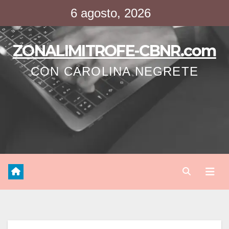
Saltar
6 agosto, 2026
al
contenido
ZONALIMITROFE-CBNR.com
CON CAROLINA NEGRETE