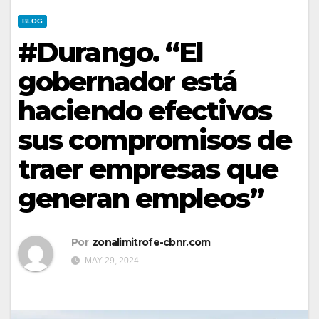
BLOG
#Durango. “El
gobernador está
haciendo efectivos
sus compromisos de
traer empresas que
generan empleos”
Por
zonalimitrofe-cbnr.com
MAY 29, 2024