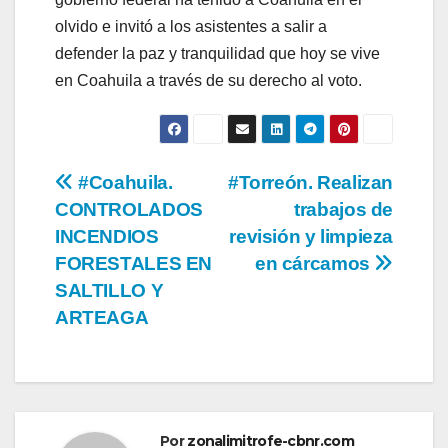
olvido e invitó a los asistentes a salir a
defender la paz y tranquilidad que hoy se vive
en Coahuila a través de su derecho al voto.
Navegación
#Coahuila.
#Torreón. Realizan
CONTROLADOS
trabajos de
de
INCENDIOS
revisión y limpieza
entradas
FORESTALES EN
en cárcamos
SALTILLO Y
ARTEAGA
Por
zonalimitrofe-cbnr.com