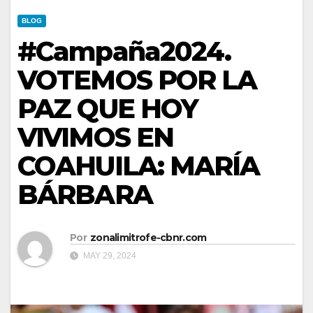
BLOG
#Campaña2024.
VOTEMOS POR LA
PAZ QUE HOY
VIVIMOS EN
COAHUILA: MARÍA
BÁRBARA
Por
zonalimitrofe-cbnr.com
MAY 29, 2024