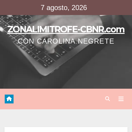
Saltar
7 agosto, 2026
al
contenido
ZONALIMITROFE-CBNR.com
CON CAROLINA NEGRETE