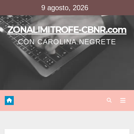
Saltar
9 agosto, 2026
al
contenido
ZONALIMITROFE-CBNR.com
CON CAROLINA NEGRETE