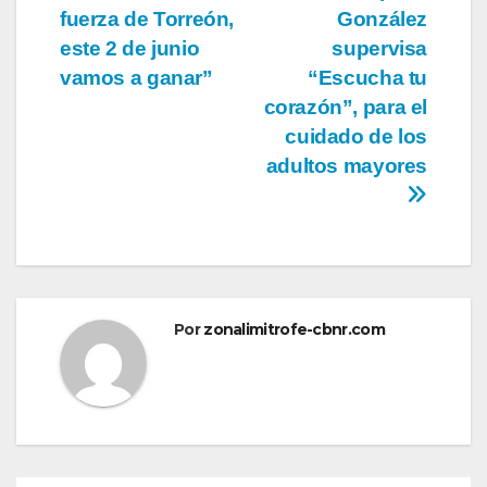
de
fuerza de Torreón,
González
entradas
este 2 de junio
supervisa
vamos a ganar”
“Escucha tu
corazón”, para el
cuidado de los
adultos mayores
Por
zonalimitrofe-cbnr.com