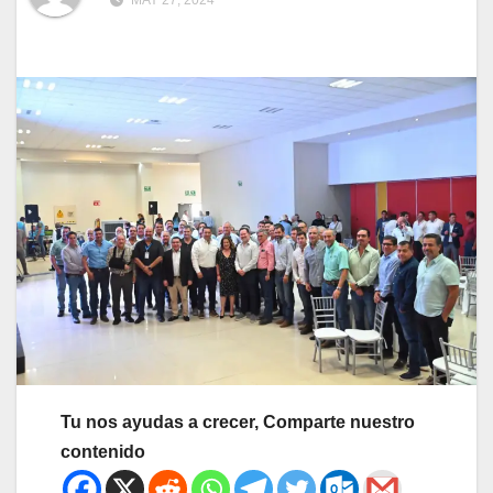
MAY 27, 2024
Tu nos ayudas a crecer, Comparte nuestro
contenido