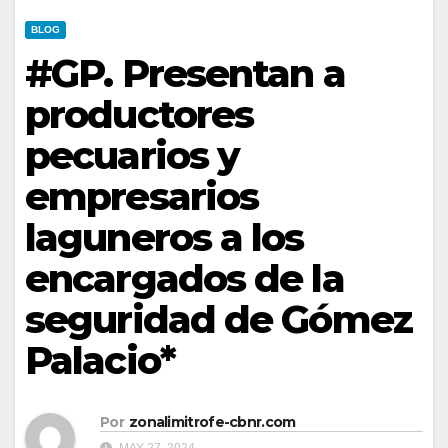
BLOG
#GP. Presentan a
productores
pecuarios y
empresarios
laguneros a los
encargados de la
seguridad de Gómez
Palacio*
Por
zonalimitrofe-cbnr.com