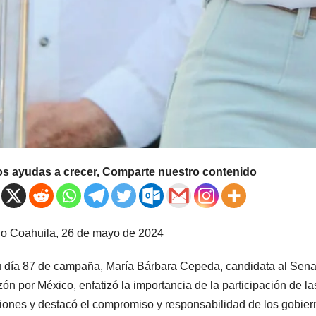
os ayudas a crecer, Comparte nuestro contenido
llo Coahuila, 26 de mayo de 2024
 día 87 de campaña, María Bárbara Cepeda, candidata al Senad
ón por México, enfatizó la importancia de la participación de l
iones y destacó el compromiso y responsabilidad de los gobiern