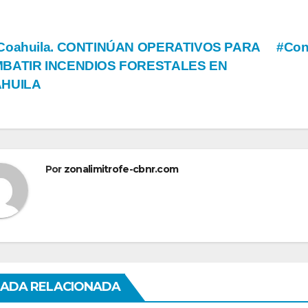
vegación
Coahuila. CONTINÚAN OPERATIVOS PARA
#Con
BATIR INCENDIOS FORESTALES EN
HUILA
tradas
Por
zonalimitrofe-cbnr.com
ADA RELACIONADA