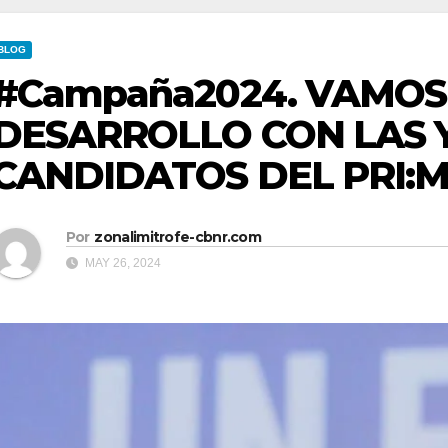
BLOG
#Campaña2024. VAMOS
DESARROLLO CON LAS 
CANDIDATOS DEL PRI:
Por
zonalimitrofe-cbnr.com
MAY 26, 2024