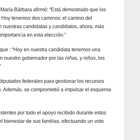
 María Bárbara afirmó: “Está demostrado que los
. Hoy tenemos dos caminos: el camino del
n nuestras candidatas y candidatos, ahora, más
importancia en esta elección.”
 que : “Hoy en nuestra candidata tenemos una
 nuestro gobernador por las niñas, y niños, los
”
diputados federales para gestionar los recursos
res. Además, se comprometió a impulsar el esquema
tentes por todo el apoyo recibido durante estos
 el bienestar de sus familias, efectuando un voto