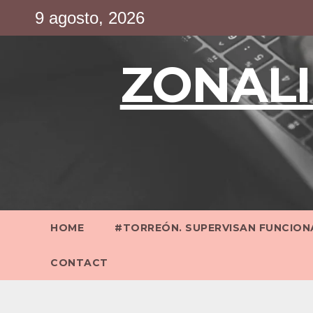
Saltar
9 agosto, 2026
al
contenido
ZONALI
HOME
#TORREÓN. SUPERVISAN FUNCIONA
CONTACT