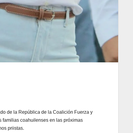
o de la República de la Coalición Fuerza y
as familias coahuilenses en las próximas
os priistas.