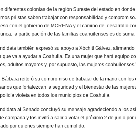
n diferentes colonias de la región Sureste del estado en donde
rnos priistas saben trabajar con responsabilidad y compromiso
ceso con el gobierno de MORENA y el camino del desarrollo co
unca, la participación de las familias coahuilenses es de suma 
ndidata también expresó su apoyo a Xóchitl Gálvez, afirmando
a que va a ayudar a Coahuila. Es una mujer que hará equipo con
es, adultos mayores y, por supuesto, las mujeres coahuilenses.
 Bárbara reiteró su compromiso de trabajar de la mano con los 
arios que fortalezcan la seguridad y el bienestar de las muje
 policía violeta en todos los municipios de Coahuila.
ndidata al Senado concluyó su mensaje agradeciendo a los asis
de campaña y los invitó a salir a votar el próximo 2 de junio por
ado por quienes siempre han cumplido.