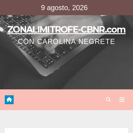
Saltar
9 agosto, 2026
al
contenido
ZONALIMITROFE-CBNR.com
CON CAROLINA NEGRETE