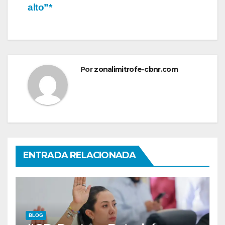
alto”*
Por
zonalimitrofe-cbnr.com
ENTRADA RELACIONADA
BLOG