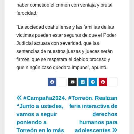
haber cometido el crimen con ventaja y brutal
ferocidad.
“La sociedad coahuilense y las familias de las
victimas pueden estar seguras de que el Poder
Judicial actuara con severidad, que las
sentencias de nuestros juezas y jueces serán
firmes, que se respetara el debido proceso y
que ningún caso quedara impune”, apuntó.
Navegación
#Campaña2024.
#Torreón. Realizan
“Junto a ustedes,
feria interactiva de
de
vamos a seguir
derechos
entradas
poniendo a
humanos para
Torreón en lo más
adolescentes