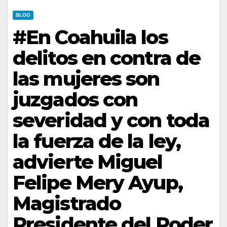
BLOG
#En Coahuila los
delitos en contra de
las mujeres son
juzgados con
severidad y con toda
la fuerza de la ley,
advierte Miguel
Felipe Mery Ayup,
Magistrado
Presidente del Poder