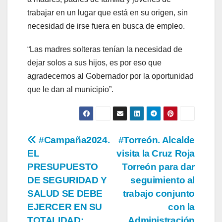
trabajar en un lugar que está en su origen, sin
necesidad de irse fuera en busca de empleo.
“Las madres solteras tenían la necesidad de
dejar solos a sus hijos, es por eso que
agradecemos al Gobernador por la oportunidad
que le dan al municipio”.
Navegación
#Campaña2024.
#Torreón. Alcalde
EL
visita la Cruz Roja
de
PRESUPUESTO
Torreón para dar
entradas
DE SEGURIDAD Y
seguimiento al
SALUD SE DEBE
trabajo conjunto
EJERCER EN SU
con la
TOTALIDAD:
Administración