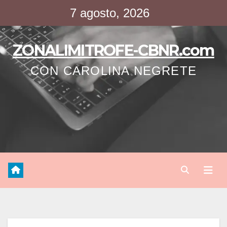
Saltar
7 agosto, 2026
al
contenido
ZONALIMITROFE-CBNR.com
CON CAROLINA NEGRETE