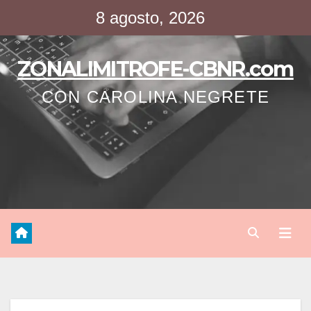
Saltar
8 agosto, 2026
al
contenido
ZONALIMITROFE-CBNR.com
CON CAROLINA NEGRETE