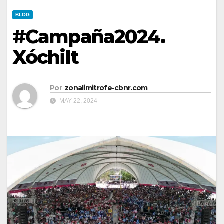
BLOG
#Campaña2024.
Xóchilt
Por
zonalimitrofe-cbnr.com
MAY 22, 2024