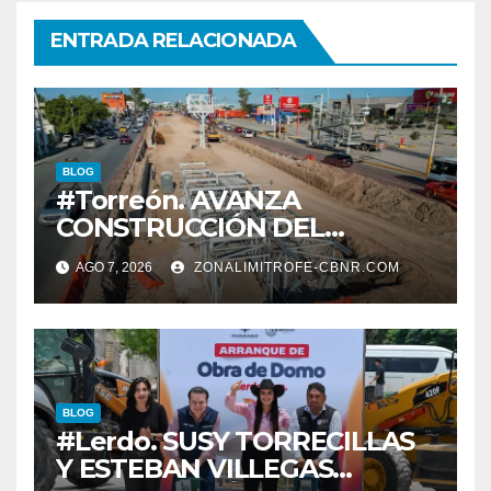
ENTRADA RELACIONADA
BLOG
#Torreón. AVANZA
CONSTRUCCIÓN DEL
SISTEMA VIAL ORIENTE,
AGO 7, 2026
ZONALIMITROFE-CBNR.COM
SOBRE BULEVAR
REVOLUCIÓN
BLOG
#Lerdo. SUSY TORRECILLAS
Y ESTEBAN VILLEGAS