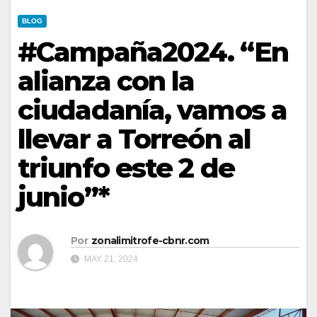
BLOG
#Campaña2024. “En
alianza con la
ciudadanía, vamos a
llevar a Torreón al
triunfo este 2 de
junio”*
Por
zonalimitrofe-cbnr.com
MAY 21, 2024