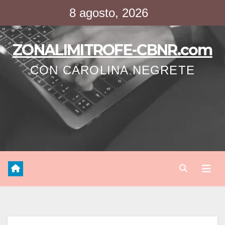
Saltar
8 agosto, 2026
al
contenido
ZONALIMITROFE-CBNR.com
CON CAROLINA NEGRETE