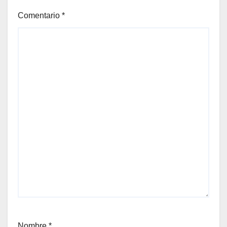
Comentario
*
Nombre
*