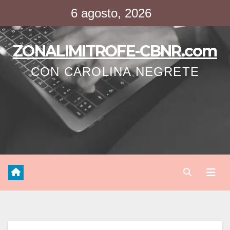
Saltar
6 agosto, 2026
al
contenido
ZONALIMITROFE-CBNR.com
CON CAROLINA NEGRETE