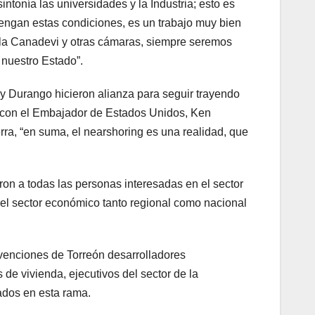
tonía las universidades y la Industria; esto es
tengan estas condiciones, es un trabajo muy bien
 la Canadevi y otras cámaras, siempre seremos
 nuestro Estado”.
 y Durango hicieron alianza para seguir trayendo
n con el Embajador de Estados Unidos, Ken
rra, “en suma, el nearshoring es una realidad, que
on a todas las personas interesadas en el sector
a el sector económico tanto regional como nacional
nvenciones de Torreón desarrolladores
 de vivienda, ejecutivos del sector de la
sados en esta rama.