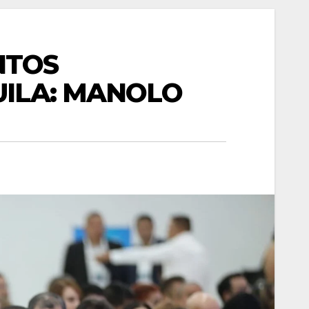
NTOS
ILA: MANOLO