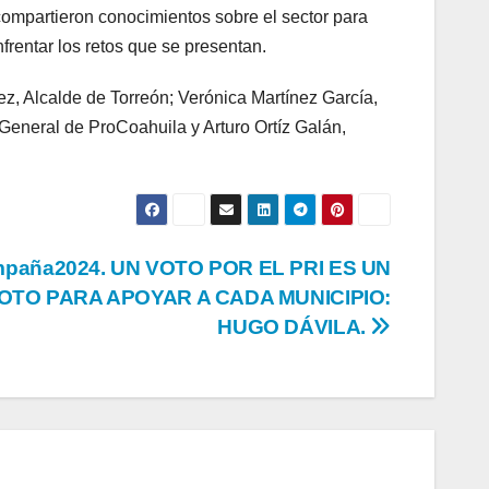
compartieron conocimientos sobre el sector para
rentar los retos que se presentan.
z, Alcalde de Torreón; Verónica Martínez García,
General de ProCoahuila y Arturo Ortíz Galán,
paña2024. UN VOTO POR EL PRI ES UN
OTO PARA APOYAR A CADA MUNICIPIO:
HUGO DÁVILA.