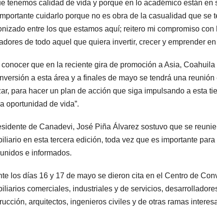
e tenemos calidad de vida y porque en lo académico están en sin
mportante cuidarlo porque no es obra de la casualidad que se 
onizado entre los que estamos aquí; reitero mi compromiso con
itadores de todo aquel que quiera invertir, crecer y emprender en
 conocer que en la reciente gira de promoción a Asia, Coahuila
nversión a esta área y a finales de mayo se tendrá una reunió
ar, para hacer un plan de acción que siga impulsando a esta tie
a oportunidad de vida”.
esidente de Canadevi, José Piña Álvarez sostuvo que se reunier
iliario en esta tercera edición, toda vez que es importante par
 unidos e informados.
te los días 16 y 17 de mayo se dieron cita en el Centro de Co
iliarios comerciales, industriales y de servicios, desarrolladores
rucción, arquitectos, ingenieros civiles y de otras ramas intere