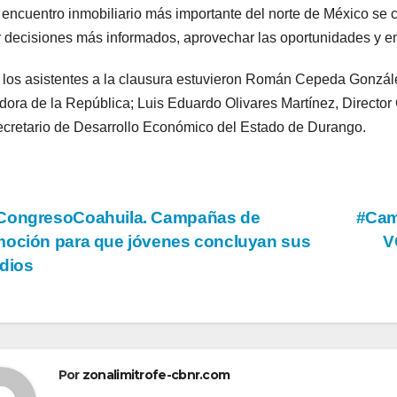
 encuentro inmobiliario más importante del norte de México se 
 decisiones más informados, aprovechar las oportunidades y enf
 los asistentes a la clausura estuvieron Román Cepeda Gonzále
ora de la República; Luis Eduardo Olivares Martínez, Director 
cretario de Desarrollo Económico del Estado de Durango.
vegación
CongresoCoahuila. Campañas de
#Cam
oción para que jóvenes concluyan sus
V
dios
tradas
Por
zonalimitrofe-cbnr.com