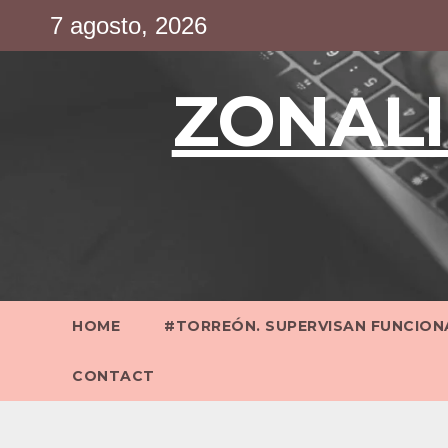
Saltar
7 agosto, 2026
al
contenido
ZONALI
HOME
#TORREÓN. SUPERVISAN FUNCIONA
CONTACT