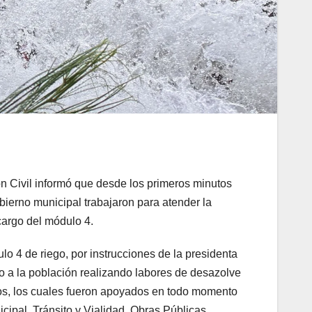
ón Civil informó que desde los primeros minutos
bierno municipal trabajaron para atender la
cargo del módulo 4.
 4 de riego, por instrucciones de la presidenta
vo a la población realizando labores de desazolve
os, los cuales fueron apoyados en todo momento
ipal, Tránsito y Vialidad, Obras Públicas,