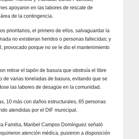
enes apoyaron en las labores de rescate de
rea de la contingencia.
 prioritarios, el primero de ellos, salvaguardar la
ornada no existieran heridos o personas fallecidas; y
l, provocado porque no se le dio el mantenimiento
 retirar el tapón de basura que obstruía el libre
iro de varias toneladas de basura, evitando que se
ndose las labores de desagüe en la comunidad.
das, 10 más con daños estructurales, 65 personas
endo atendidas por el DIF municipal.
de la Familia, Maribel Campos Domínguez señaló
quirieron atención médica, pusieron a disposición