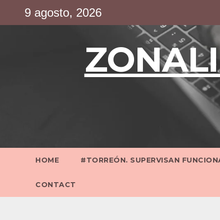
Saltar
9 agosto, 2026
al
contenido
ZONALI
HOME
#TORREÓN. SUPERVISAN FUNCIONA
CONTACT