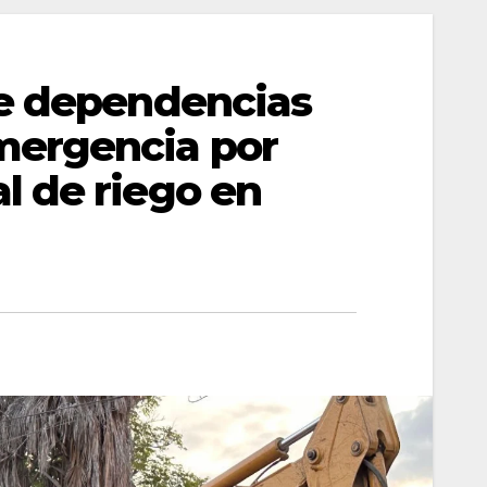
de dependencias
mergencia por
l de riego en