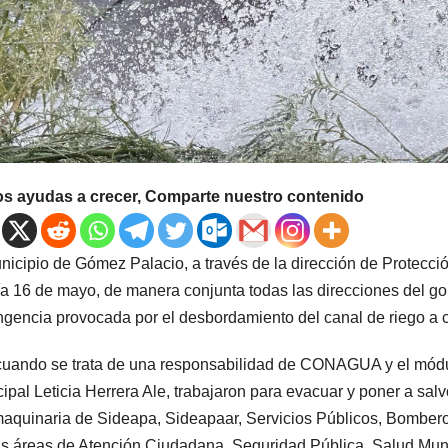
os ayudas a crecer, Comparte nuestro contenido
nicipio de Gómez Palacio, a través de la dirección de Protecci
ía 16 de mayo, de manera conjunta todas las direcciones del go
ngencia provocada por el desbordamiento del canal de riego a 
uando se trata de una responsabilidad de CONAGUA y el módulo
ipal Leticia Herrera Ale, trabajaron para evacuar y poner a sal
aquinaria de Sideapa, Sideapaar, Servicios Públicos, Bomber
as áreas de Atención Ciudadana, Seguridad Pública, Salud Munic