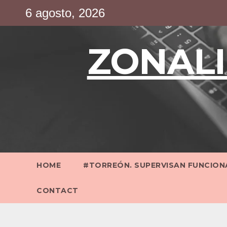
Saltar
6 agosto, 2026
al
contenido
ZONALI
HOME
#TORREÓN. SUPERVISAN FUNCIONA
CONTACT