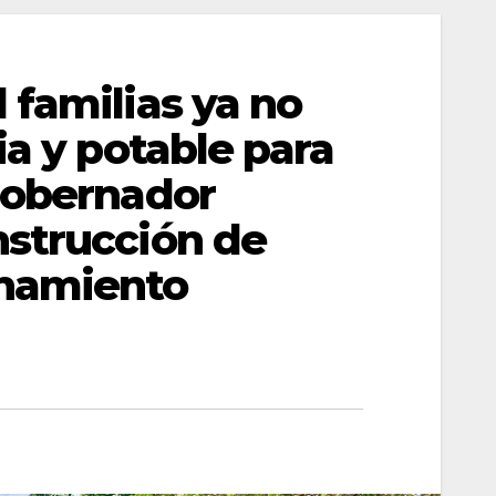
 familias ya no
ia y potable para
gobernador
nstrucción de
onamiento