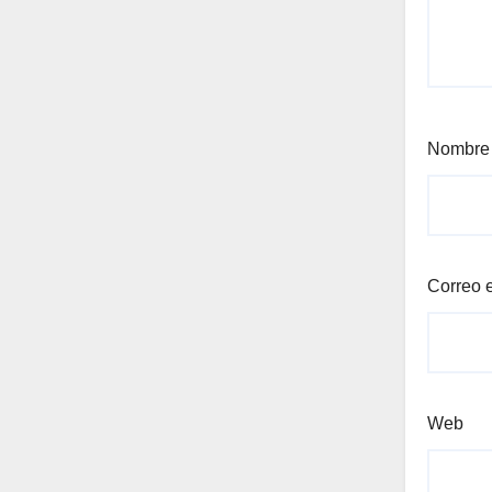
Nombr
Correo 
Web