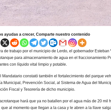
os ayudas a crecer, Comparte nuestro contenido
ra de trabajo por el municipio de Lerdo, el gobernador Esteban V
tanque para almacenamiento de agua en el fraccionamiento Pri
antes con líquido vital limpio y potable.
 el Mandatario constató también el fortalecimiento del parque veh
ía Municipal, Prevención Social, al Sistema de Agua del Municip
ción Fiscal y Tesorería de dicho municipio.
acrotanque hará que ya no batallen por el agua más de 20 mil h
 que al momento que llegan a la casa y le abren a la llave sal