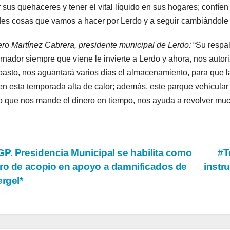
 sus quehaceres y tener el vital líquido en sus hogares; confíen 
es cosas que vamos a hacer por Lerdo y a seguir cambiándole l
o Martínez Cabrera, presidente municipal de Lerdo:
“Su respal
nador siempre que viene le invierte a Lerdo y ahora, nos autor
asto, nos aguantará varios días el almacenamiento, para que 
en esta temporada alta de calor; además, este parque vehicular
 que nos mande el dinero en tiempo, nos ayuda a revolver muc
vegación
P. Presidencia Municipal se habilita como
#T
ro de acopio en apoyo a damnificados de
instr
ergel*
tradas