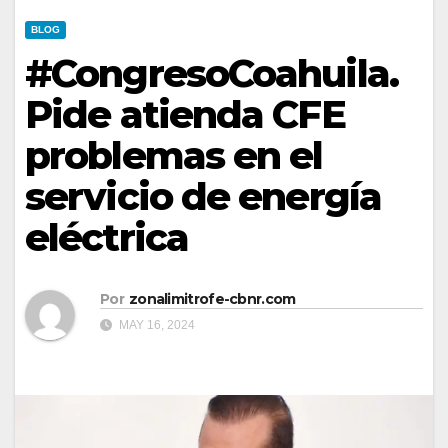
BLOG
#CongresoCoahuila.
Pide atienda CFE
problemas en el
servicio de energía
eléctrica
Por
zonalimitrofe-cbnr.com
MAY 16, 2024