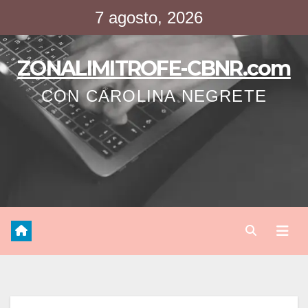
Saltar
7 agosto, 2026
al
contenido
ZONALIMITROFE-CBNR.com
CON CAROLINA NEGRETE