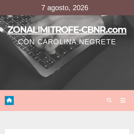
Saltar
7 agosto, 2026
al
contenido
ZONALIMITROFE-CBNR.com
CON CAROLINA NEGRETE