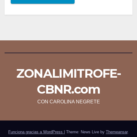
ZONALIMITROFE-
CBNR.com
CON CAROLINA NEGRETE
Funciona gracias a WordPress
|
Theme: News Live by
Themeansar
.