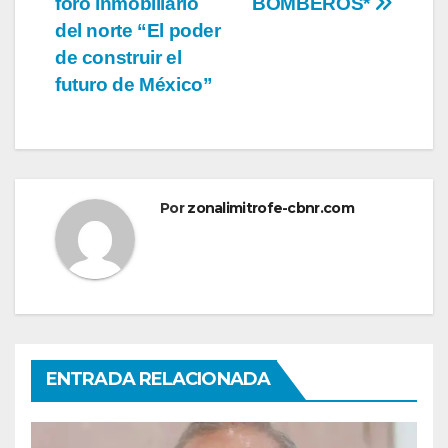
foro inmobiliario
BOMBEROS*
del norte “El poder
de construir el
futuro de México”
Por
zonalimitrofe-cbnr.com
ENTRADA RELACIONADA