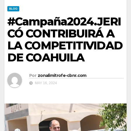
BLOG
#Campaña2024.JERI
CÓ CONTRIBUIRÁ A
LA COMPETITIVIDAD
DE COAHUILA
Por
zonalimitrofe-cbnr.com
MAY 16, 2024