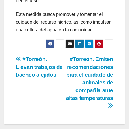
del recurso.
Esta medida busca promover y fomentar el
cuidado del recurso hídrico, así como impulsar
una cultura del agua en la comunidad.
Navegación
#Torreón.
#Torreón. Emiten
Llevan trabajos de
recomendaciones
de
bacheo a ejidos
para el cuidado de
entradas
animales de
compañía ante
altas temperaturas