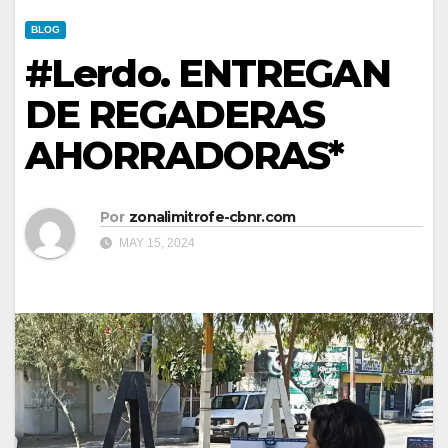
BLOG
#Lerdo. ENTREGAN
DE REGADERAS
AHORRADORAS*
Por
zonalimitrofe-cbnr.com
MAY 15, 2024