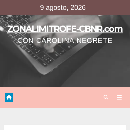
Saltar
9 agosto, 2026
al
contenido
ZONALIMITROFE-CBNR.com
CON CAROLINA NEGRETE