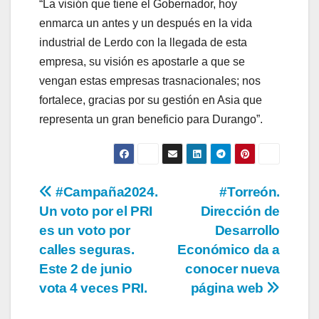
“La visión que tiene el Gobernador, hoy
enmarca un antes y un después en la vida
industrial de Lerdo con la llegada de esta
empresa, su visión es apostarle a que se
vengan estas empresas trasnacionales; nos
fortalece, gracias por su gestión en Asia que
representa un gran beneficio para Durango”.
Navegación
#Campaña2024.
#Torreón.
Un voto por el PRI
Dirección de
de
es un voto por
Desarrollo
entradas
calles seguras.
Económico da a
Este 2 de junio
conocer nueva
vota 4 veces PRI.
página web