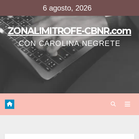
Saltar
6 agosto, 2026
al
contenido
ZONALIMITROFE-CBNR.com
CON CAROLINA NEGRETE