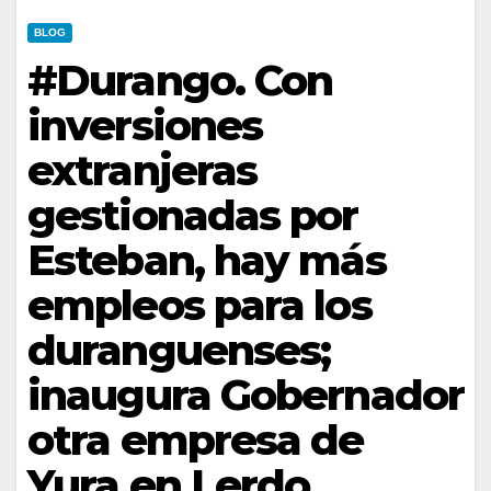
BLOG
#Durango. Con
inversiones
extranjeras
gestionadas por
Esteban, hay más
empleos para los
duranguenses;
inaugura Gobernador
otra empresa de
Yura en Lerdo