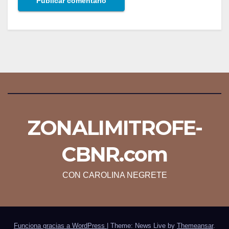
ZONALIMITROFE-
CBNR.com
CON CAROLINA NEGRETE
Funciona gracias a WordPress
|
Theme: News Live by
Themeansar
.