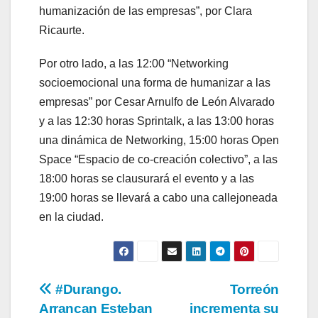
humanización de las empresas”, por Clara
Ricaurte.
Por otro lado, a las 12:00 “Networking
socioemocional una forma de humanizar a las
empresas” por Cesar Arnulfo de León Alvarado
y a las 12:30 horas Sprintalk, a las 13:00 horas
una dinámica de Networking, 15:00 horas Open
Space “Espacio de co-creación colectivo”, a las
18:00 horas se clausurará el evento y a las
19:00 horas se llevará a cabo una callejoneada
en la ciudad.
Navegación
#Durango.
Torreón
Arrancan Esteban
incrementa su