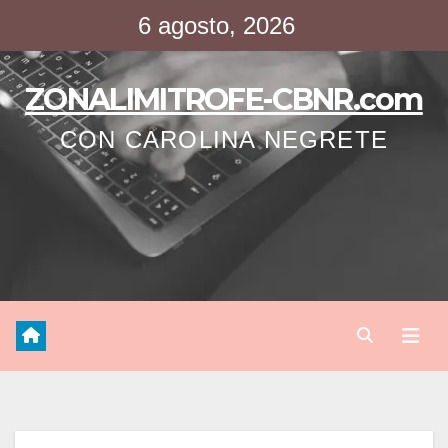
Saltar
6 agosto, 2026
al
contenido
ZONALIMITROFE-CBNR.com
CON CAROLINA NEGRETE