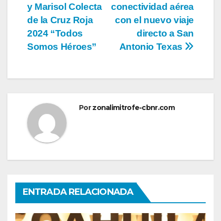
de
y Marisol Colecta
conectividad aérea
entradas
de la Cruz Roja
con el nuevo viaje
2024 “Todos
directo a San
Somos Héroes”
Antonio Texas
Por
zonalimitrofe-cbnr.com
ENTRADA RELACIONADA