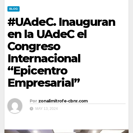
BLOG
#UAdeC. Inauguran
en la UAdeC el
Congreso
Internacional
“Epicentro
Empresarial”
Por
zonalimitrofe-cbnr.com
MAY 13, 2024