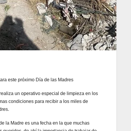
ra este próximo Día de las Madres
ealiza un operativo especial de limpieza en los
as condiciones para recibir a los miles de
dres.
 de la Madre es una fecha en la que muchas
 queridos, de ahí la importancia de trabajar de