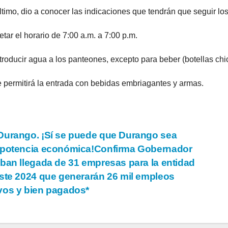
ltimo, dio a conocer las indicaciones que tendrán que seguir los
tar el horario de 7:00 a.m. a 7:00 p.m.
troducir agua a los panteones, excepto para beber (botellas chi
 permitirá la entrada con bebidas embriagantes y armas.
vegación
urango. ¡Sí se puede que Durango sea
 potencia económica!Confirma Gobernador
ban llegada de 31 empresas para la entidad
tradas
ste 2024 que generarán 26 mil empleos
os y bien pagados*