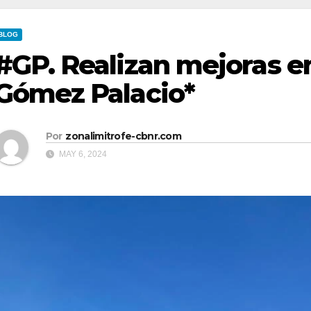
BLOG
#GP. Realizan mejoras e
Gómez Palacio*
Por
zonalimitrofe-cbnr.com
MAY 6, 2024