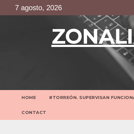
Saltar
7 agosto, 2026
al
contenido
ZONALI
HOME
#TORREÓN. SUPERVISAN FUNCIONA
CONTACT