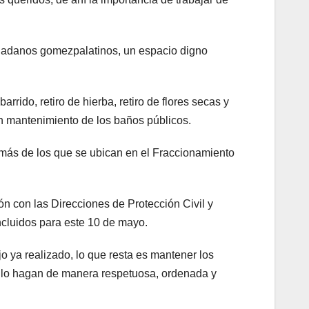
iudadanos gomezpalatinos, un espacio digno
rrido, retiro de hierba, retiro de flores secas y
n mantenimiento de los baños públicos.
más de los que se ubican en el Fraccionamiento
ón con las Direcciones de Protección Civil y
ncluidos para este 10 de mayo.
jo ya realizado, lo que resta es mantener los
n lo hagan de manera respetuosa, ordenada y