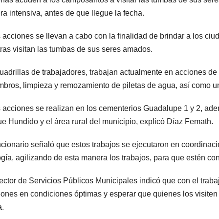
a intensiva, antes de que llegue la fecha.
 acciones se llevan a cabo con la finalidad de brindar a los c
ras visitan las tumbas de sus seres amados.
uadrillas de trabajadores, trabajan actualmente en acciones de ba
bros, limpieza y remozamiento de piletas de agua, así como u
 acciones se realizan en los cementerios Guadalupe 1 y 2, ade
e Hundido y el área rural del municipio, explicó Díaz Femath.
ncionario señaló que estos trabajos se ejecutaron en coordinaci
gía, agilizando de esta manera los trabajos, para que estén co
rector de Servicios Públicos Municipales indicó que con el traba
ones en condiciones óptimas y esperar que quienes los visite
a.