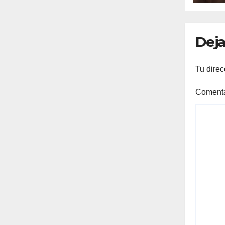
BEN
DE
TO
Deja
Tu direc
Coment