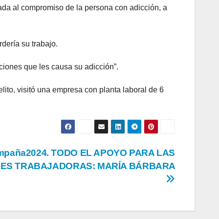
a al compromiso de la persona con adicción, a
rdería su trabajo.
ciones que les causa su adicción”.
ito, visitó una empresa con planta laboral de 6
mpaña2024. TODO EL APOYO PARA LAS
ES TRABAJADORAS: MARÍA BÁRBARA