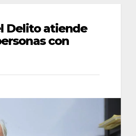
l Delito atiende
personas con