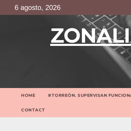
Saltar
6 agosto, 2026
al
contenido
ZONALI
HOME
#TORREÓN. SUPERVISAN FUNCIONA
CONTACT