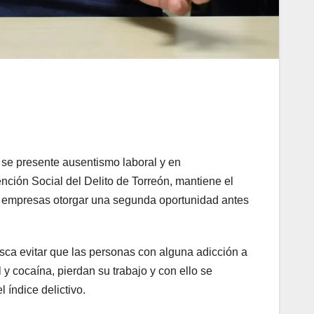
e se presente ausentismo laboral y en
ción Social del Delito de Torreón, mantiene el
s empresas otorgar una segunda oportunidad antes
sca evitar que las personas con alguna adicción a
l y cocaína, pierdan su trabajo y con ello se
 índice delictivo.