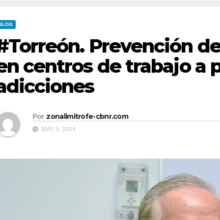
BLOG
#Torreón. Prevención de
en centros de trabajo a 
adicciones
Por
zonalimitrofe-cbnr.com
MAY 5, 2024