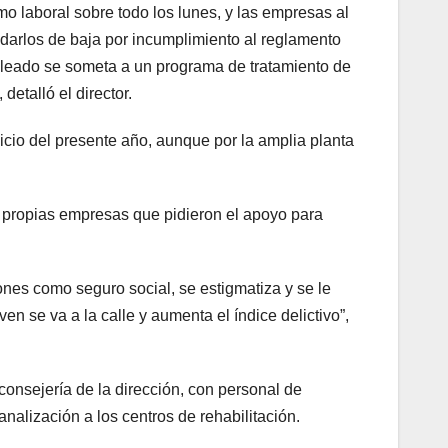
mo laboral sobre todo los lunes, y las empresas al
 darlos de baja por incumplimiento al reglamento
leado se someta a un programa de tratamiento de
etalló el director.
cio del presente año, aunque por la amplia planta
as propias empresas que pidieron el apoyo para
nes como seguro social, se estigmatiza y se le
 se va a la calle y aumenta el índice delictivo”,
consejería de la dirección, con personal de
nalización a los centros de rehabilitación.