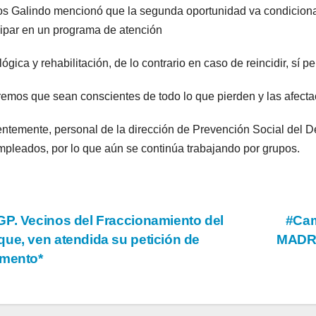
 Galindo mencionó que la segunda oportunidad va condicionad
cipar en un programa de atención
lógica y rehabilitación, de lo contrario en caso de reincidir, sí pe
emos que sean conscientes de todo lo que pierden y las afecta
ntemente, personal de la dirección de Prevención Social del Del
mpleados, por lo que aún se continúa trabajando por grupos.
vegación
P. Vecinos del Fraccionamiento del
#Ca
ue, ven atendida su petición de
MADR
imento*
tradas