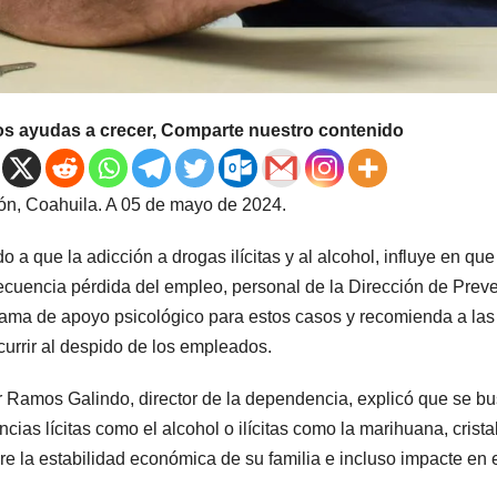
os ayudas a crecer, Comparte nuestro contenido
ón, Coahuila. A 05 de mayo de 2024.
o a que la adicción a drogas ilícitas y al alcohol, influye en qu
cuencia pérdida del empleo, personal de la Dirección de Preven
ama de apoyo psicológico para estos casos y recomienda a la
currir al despido de los empleados.
r Ramos Galindo, director de la dependencia, explicó que se bu
ncias lícitas como el alcohol o ilícitas como la marihuana, crista
re la estabilidad económica de su familia e incluso impacte en el