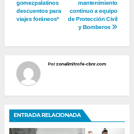
gomezpalatinos
mantenimiento
de
descuentos para
continuo a equipo
entradas
viajes foráneos*
de Protección Civil
y Bomberos
Por
zonalimitrofe-cbnr.com
ENTRADA RELACIONADA