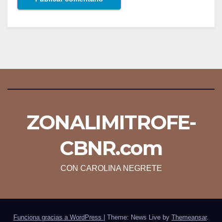
ZONALIMITROFE-
CBNR.com
CON CAROLINA NEGRETE
Funciona gracias a WordPress
|
Theme: News Live by
Themeansar
.