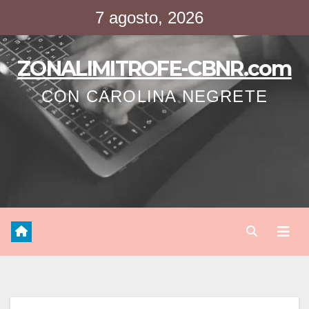
Saltar
7 agosto, 2026
al
contenido
ZONALIMITROFE-CBNR.com
CON CAROLINA NEGRETE