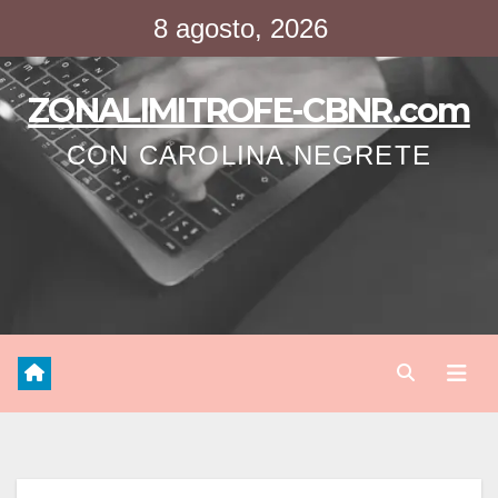
Saltar
8 agosto, 2026
al
contenido
ZONALIMITROFE-CBNR.com
CON CAROLINA NEGRETE