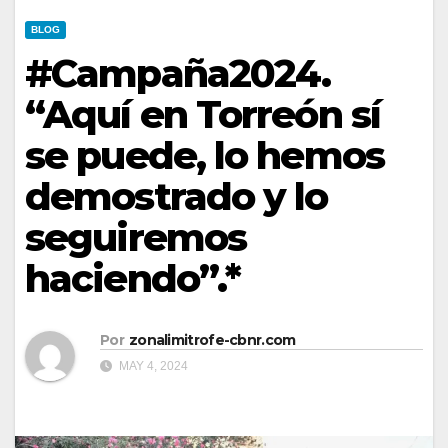
BLOG
#Campaña2024.
“Aquí en Torreón sí
se puede, lo hemos
demostrado y lo
seguiremos
haciendo”.*
Por
zonalimitrofe-cbnr.com
MAY 4, 2024