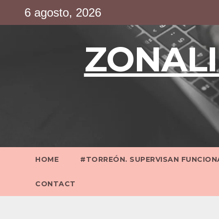
Saltar
6 agosto, 2026
al
contenido
ZONALI
HOME
#TORREÓN. SUPERVISAN FUNCIONA
CONTACT