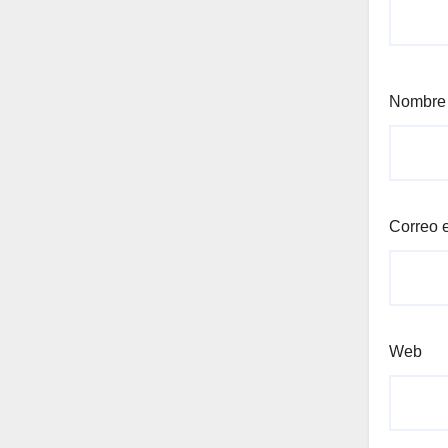
Nombr
Correo 
Web