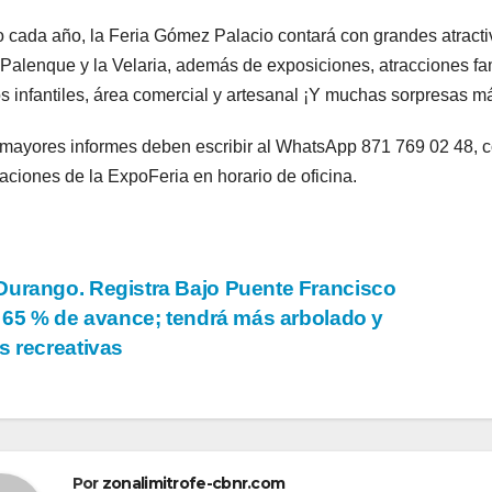
cada año, la Feria Gómez Palacio contará con grandes atractiv
 Palenque y la Velaria, además de exposiciones, atracciones f
s infantiles, área comercial y artesanal ¡Y muchas sorpresas m
mayores informes deben escribir al WhatsApp 871 769 02 48, c
laciones de la ExpoFeria en horario de oficina.
vegación
urango. Registra Bajo Puente Francisco
a 65 % de avance; tendrá más arbolado y
s recreativas
tradas
Por
zonalimitrofe-cbnr.com