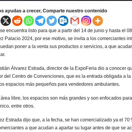
os ayudas a crecer, Comparte nuestro contenido
se encuentra listo para que a partir del 14 de junio y hasta el 08
 Palacio 2024, por ese motivo, se invita a los comerciantes in
uedan poner a la venta sus productos o servicios, a que acudan
ar.
tián Álvarez Estrada, director de la ExpoFeria dio a conocer q
ior del Centro de Convenciones, que es la entrada obligada a la 
os espacios más pequeños para vendedores ambulantes.
 área libre, los espacios son más grandes y son enfocados para 
ico, entre otros.
ez Estrada dijo que, a la fecha, se han comercializado ya el 70 %
omerciantes a que acudan a apartar su lugar antes de que se a