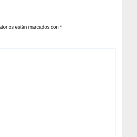
TORREÓN
atorios están marcados con
*