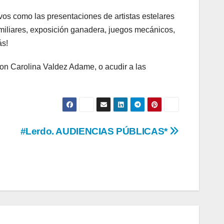
os como las presentaciones de artistas estelares
amiliares, exposición ganadera, juegos mecánicos,
ás!
on Carolina Valdez Adame, o acudir a las
#Lerdo. AUDIENCIAS PÚBLICAS*