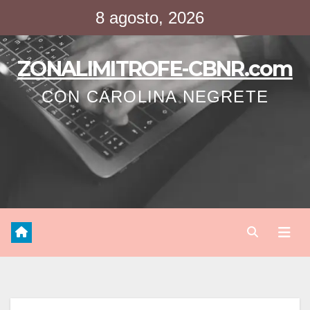
Saltar
8 agosto, 2026
al
contenido
ZONALIMITROFE-CBNR.com
CON CAROLINA NEGRETE