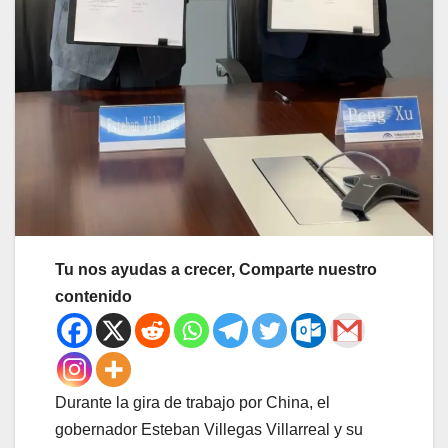
Tu nos ayudas a crecer, Comparte nuestro
contenido
Durante la gira de trabajo por China, el
gobernador Esteban Villegas Villarreal y su