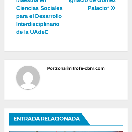
Maestría en
Ignacio de Gómez
Ciencias Sociales
Palacio*
para el Desarrollo
Interdisciplinario
de la UAdeC
Por
zonalimitrofe-cbnr.com
ENTRADA RELACIONADA