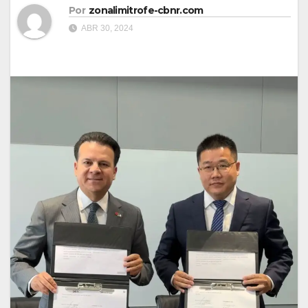
Por
zonalimitrofe-cbnr.com
ABR 30, 2024