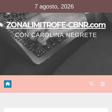
Saltar
7 agosto, 2026
al
contenido
ZONALIMITROFE-CBNR.com
CON CAROLINA NEGRETE