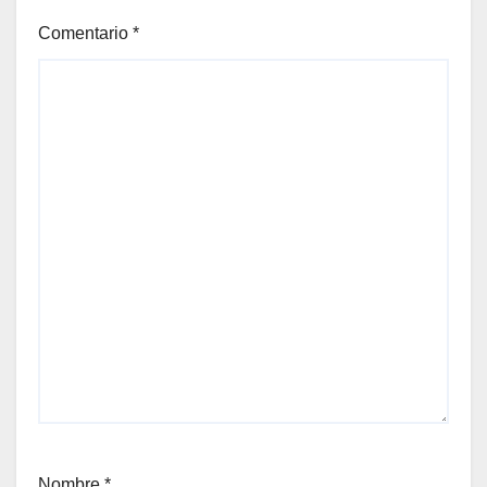
Comentario
*
Nombre
*