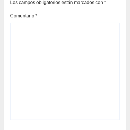
Los campos obligatorios están marcados con
*
Comentario
*