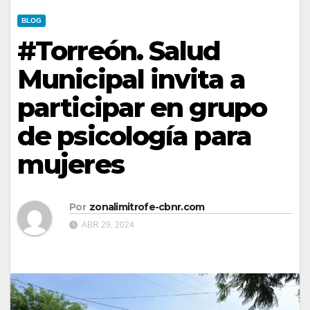
BLOG
#Torreón. Salud
Municipal invita a
participar en grupo
de psicología para
mujeres
Por
zonalimitrofe-cbnr.com
ABR 29, 2024