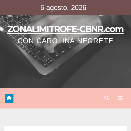
Saltar
6 agosto, 2026
al
contenido
ZONALIMITROFE-CBNR.com
CON CAROLINA NEGRETE